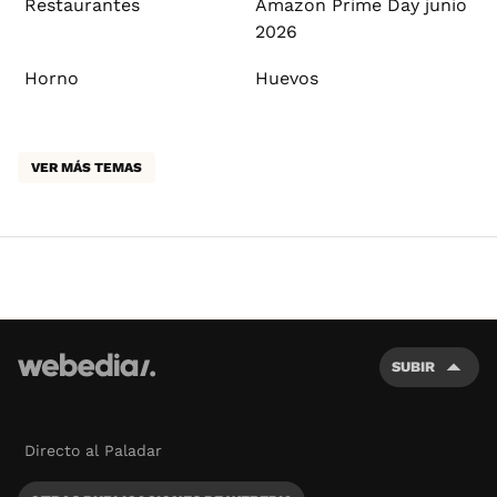
Restaurantes
Amazon Prime Day junio
2026
Horno
Huevos
VER MÁS TEMAS
SUBIR
Directo al Paladar