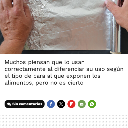
Muchos piensan que lo usan
correctamente al diferenciar su uso según
el tipo de cara al que exponen los
alimentos, pero no es cierto
Sin comentarios
FACEBOOK
TWITTER
FLIPBOARD
E-
WHATSAPP
MAIL