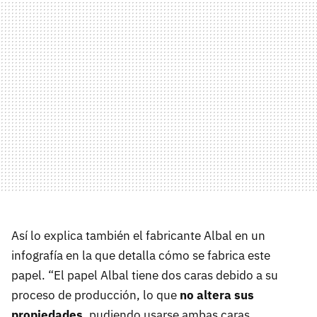
Así lo explica también el fabricante Albal en un
infografía en la que detalla cómo se fabrica este
papel. “El papel Albal tiene dos caras debido a su
proceso de producción, lo que
no altera sus
propiedades
, pudiendo usarse ambas caras