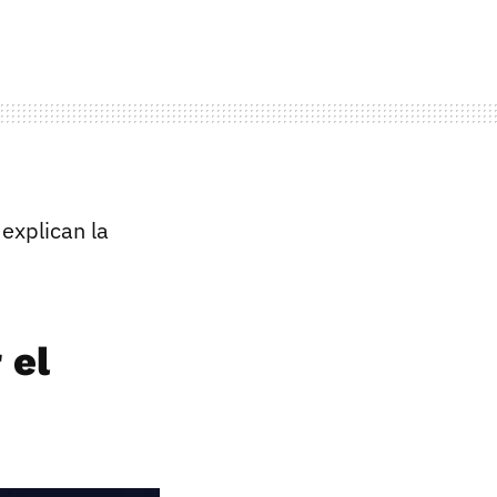
explican la
 el