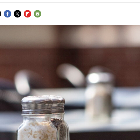
FACEBOOK
TWITTER
FLIPBOARD
E-
MAIL