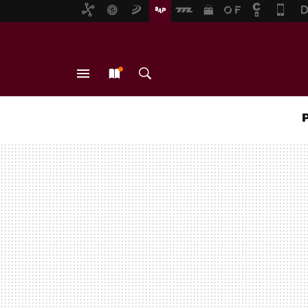
MENÚ
NUEVO
BUSCAR