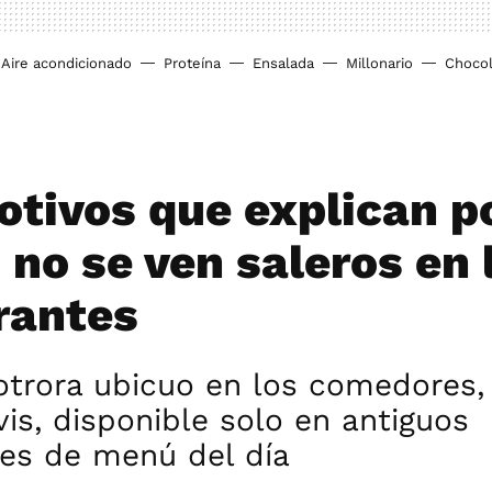
Aire acondicionado
Proteína
Ensalada
Millonario
Chocol
otivos que explican p
 no se ven saleros en 
rantes
 otrora ubicuo en los comedores,
vis, disponible solo en antiguos
tes de menú del día