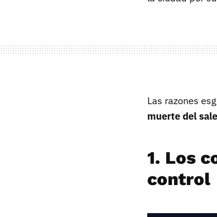
Las razones esg
muerte del sal
1. Los c
control