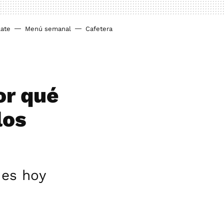
ate
Menú semanal
Cafetera
or qué
los
 es hoy