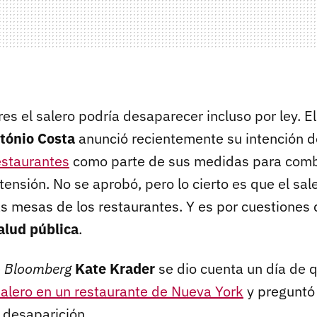
es el salero podría desaparecer incluso por ley. E
tónio Costa
anunció recientemente su intención 
estaurantes
como parte de sus medidas para comba
tensión. No se aprobó, pero lo cierto es que el sal
 mesas de los restaurantes. Y es por cuestiones 
alud pública
.
e
Bloomberg
Kate Krader
se dio cuenta un día de 
salero en un restaurante de Nueva York
y preguntó 
 desaparición.