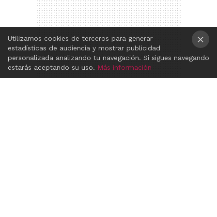
Utilizamos cookies de terceros para generar
estadísticas de audiencia y mostrar publicidad
×
personalizada analizando tu navegación. Si sigues navegando
estarás aceptando su uso.
Más información