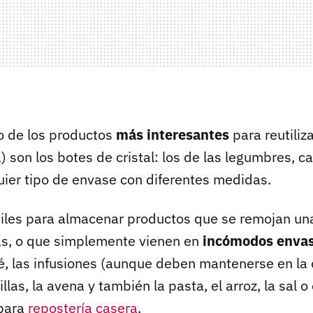
no de los productos
más interesantes
para reutiliza
a) son los botes de cristal: los de las legumbres, c
quier tipo de envase con diferentes medidas.
iles para almacenar productos que se remojan una
as, o que simplemente vienen en
incómodos enva
é, las infusiones (aunque deben mantenerse en la 
las, la avena y también la pasta, el arroz, la sal o 
 para
repostería casera
.