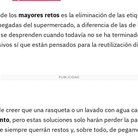
 de los
mayores retos
es la eliminación de las eti
pegadas del supermercado, a diferencia de las de 
 se desprenden cuando todavía no se ha terminad
vos sí que están pensados para la reutilización di
de creer que una rasqueta o un lavado con agua ca
nto
, pero estas soluciones solo harán perder la pa
que siempre querrán restos y, sobre todo, de pegam