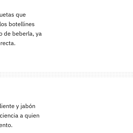
quetas que
los botellines
o de beberla, ya
recta.
liente y jabón
ciencia a quien
ento.