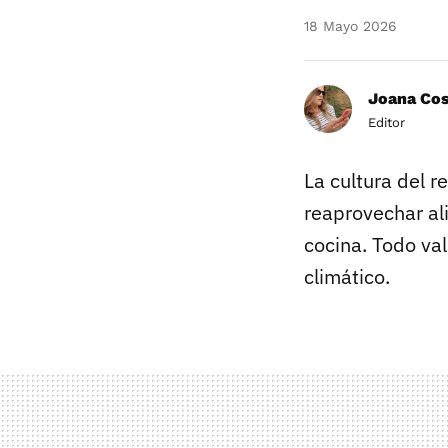
18 Mayo 2026
Joana Co
Editor
La cultura del 
reaprovechar al
cocina. Todo val
climático.