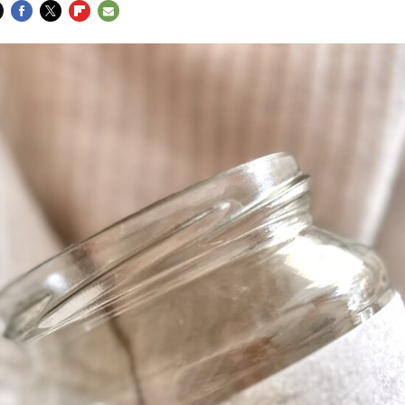
FACEBOOK
TWITTER
FLIPBOARD
E-
MAIL