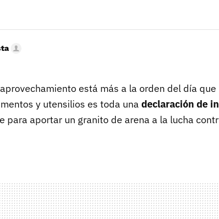
sta
reaprovechamiento está más a la orden del día que
imentos y utensilios es toda una
declaración de i
e para aportar un granito de arena a la lucha cont