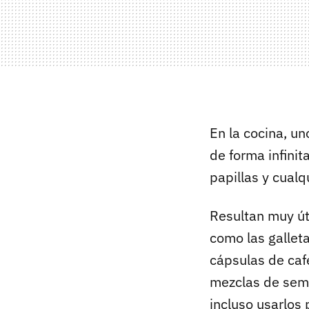
En la cocina, u
de forma infinit
papillas y cual
Resultan muy út
como las gallet
cápsulas de caf
mezclas de semil
incluso usarlos