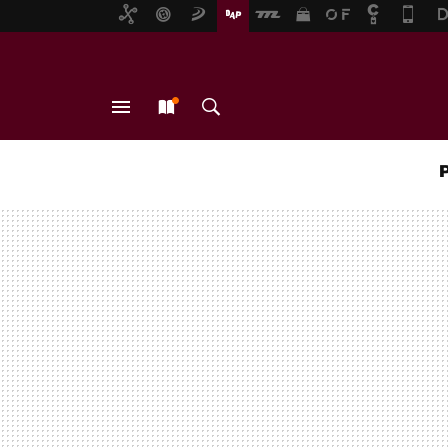
MENÚ
NUEVO
BUSCAR