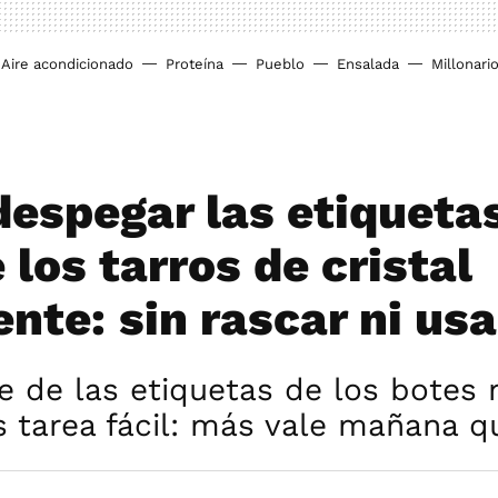
Aire acondicionado
Proteína
Pueblo
Ensalada
Millonari
espegar las etiquetas
 los tarros de cristal
nte: sin rascar ni usa
 de las etiquetas de los botes 
 tarea fácil: más vale mañana q