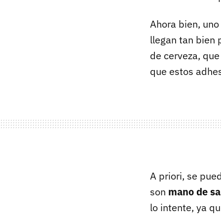
Ahora bien, uno
llegan tan bien 
de cerveza, que
que estos adhesi
A priori, se pue
son
mano de sa
lo intente, ya 