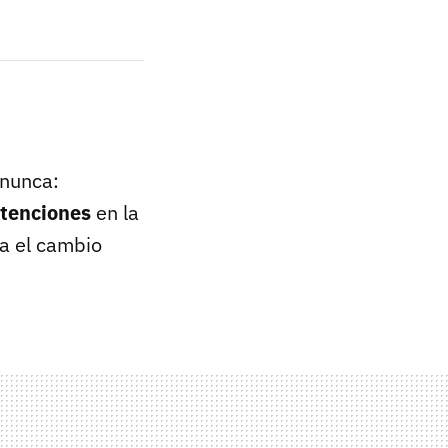
 nunca:
ntenciones
en la
ra el cambio