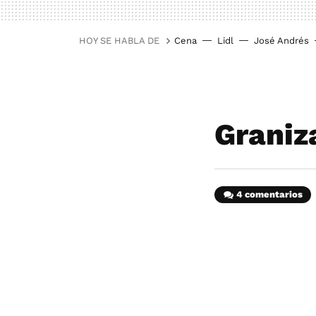
HOY SE HABLA DE
Cena
Lidl
José Andrés
Graniz
4 comentarios