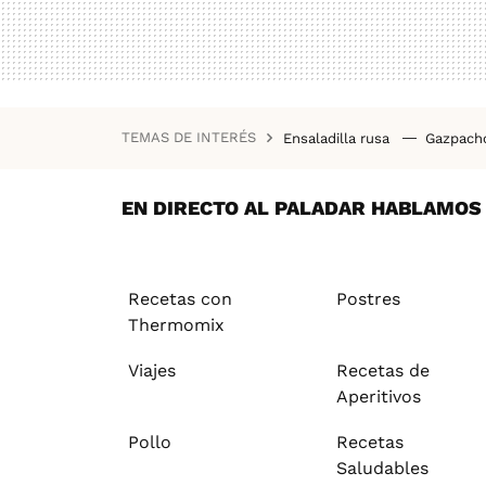
TEMAS DE INTERÉS
Ensaladilla rusa
Gazpac
Recetas saludables
Rece
Empedrat
EN DIRECTO AL PALADAR HABLAMOS D
Recetas con
Postres
Thermomix
Viajes
Recetas de
Aperitivos
Pollo
Recetas
Saludables