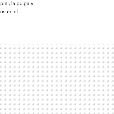
iel, la pulpa y
mos en el