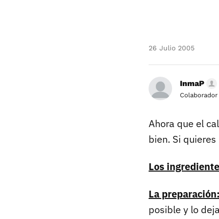
26 Julio 2005
InmaP
Colaborador
Ahora que el ca
bien. Si quiere
Los ingrediente
La preparación
posible y lo dej