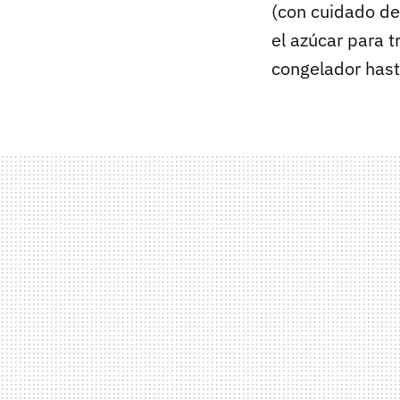
(con cuidado de
el azúcar para t
congelador hast