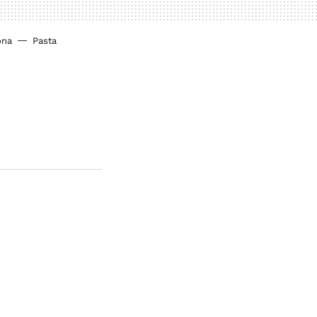
ona
Pasta