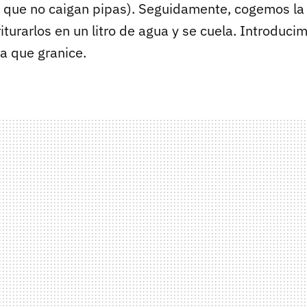
 que no caigan pipas). Seguidamente, cogemos la p
riturarlos en un litro de agua y se cuela. Introduci
a que granice.