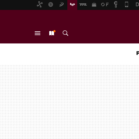
MENÚ
NUEVO
BUSCAR