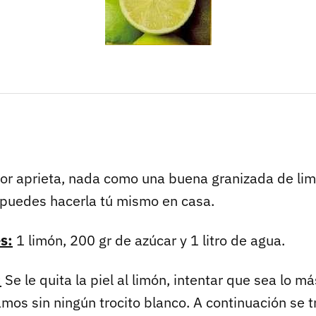
lor aprieta, nada como una buena granizada de lim
s puedes hacerla tú mismo en casa.
s:
1 limón, 200 gr de azúcar y 1 litro de agua.
:
Se le quita la piel al limón, intentar que sea lo m
amos sin ningún trocito blanco. A continuación se t