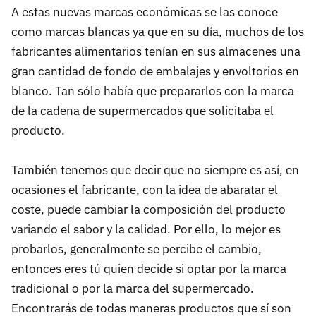
A estas nuevas marcas económicas se las conoce
como marcas blancas ya que en su día, muchos de los
fabricantes alimentarios tenían en sus almacenes una
gran cantidad de fondo de embalajes y envoltorios en
blanco. Tan sólo había que prepararlos con la marca
de la cadena de supermercados que solicitaba el
producto.
También tenemos que decir que no siempre es así, en
ocasiones el fabricante, con la idea de abaratar el
coste, puede cambiar la composición del producto
variando el sabor y la calidad. Por ello, lo mejor es
probarlos, generalmente se percibe el cambio,
entonces eres tú quien decide si optar por la marca
tradicional o por la marca del supermercado.
Encontrarás de todas maneras productos que sí son