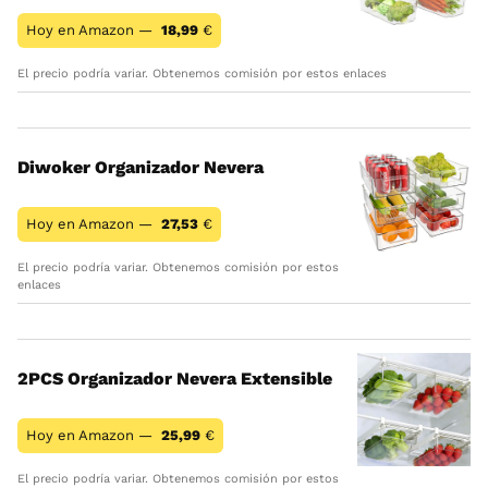
Hoy en Amazon —
18,99
€
El precio podría variar. Obtenemos comisión por estos enlaces
Diwoker Organizador Nevera
Hoy en Amazon —
27,53
€
El precio podría variar. Obtenemos comisión por estos
enlaces
2PCS Organizador Nevera Extensible
Hoy en Amazon —
25,99
€
El precio podría variar. Obtenemos comisión por estos