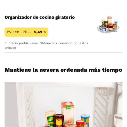
Organizador de cocina giratorio
PVP en Lidl —
5,49
€
El precio podría variar. Obtenemos comisión por estos
enlaces
Mantiene la nevera ordenada más tiempo