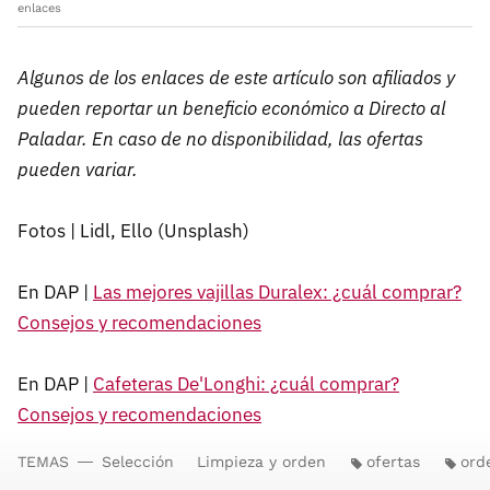
enlaces
Algunos de los enlaces de este artículo son afiliados y
pueden reportar un beneficio económico a Directo al
Paladar. En caso de no disponibilidad, las ofertas
pueden variar.
Fotos | Lidl, Ello (Unsplash)
En DAP |
Las mejores vajillas Duralex: ¿cuál comprar?
Consejos y recomendaciones
En DAP |
Cafeteras De'Longhi: ¿cuál comprar?
Consejos y recomendaciones
TEMAS
Selección
Limpieza y orden
ofertas
ord