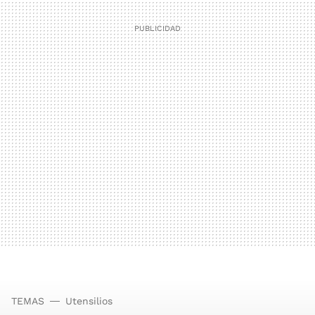
TEMAS
Utensilios