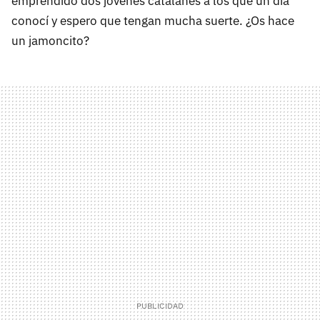
emprendido dos jóvenes catalanes a los que un día
conocí y espero que tengan mucha suerte. ¿Os hace
un jamoncito?