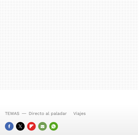
TEMAS
Directo al paladar
Viajes
FACEBOOK
TWITTER
FLIPBOARD
E-
WHATSAPP