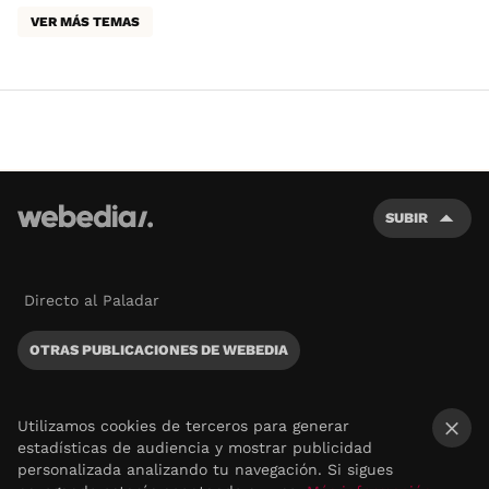
VER MÁS TEMAS
SUBIR
Directo al Paladar
OTRAS PUBLICACIONES DE WEBEDIA
Utilizamos cookies de terceros para generar
estadísticas de audiencia y mostrar publicidad
×
personalizada analizando tu navegación. Si sigues