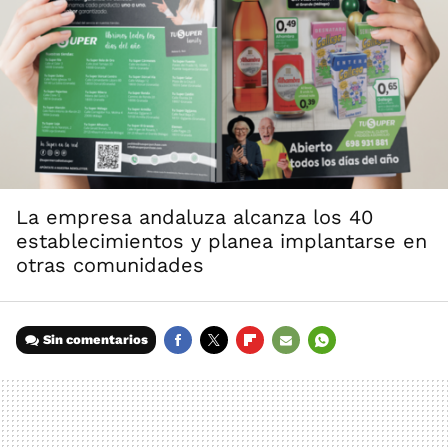
La empresa andaluza alcanza los 40
establecimientos y planea implantarse en
otras comunidades
Sin comentarios
FACEBOOK
TWITTER
FLIPBOARD
E-
WHATSAPP
MAIL