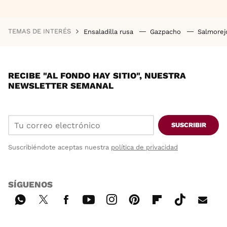
TEMAS DE INTERÉS
Ensaladilla rusa
Gazpacho
Salmore
RECIBE "AL FONDO HAY SITIO", NUESTRA
NEWSLETTER SEMANAL
SUSCRIBIR
Suscribiéndote aceptas nuestra
política de privacidad
SÍGUENOS
Wh
Twi
Fac
You
Inst
Pint
Flip
Tikt
E-