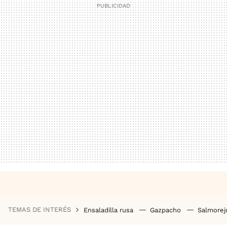
TEMAS DE INTERÉS
Ensaladilla rusa
Gazpacho
Salmore