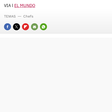
VIA l
EL MUNDO
TEMAS
Chefs
FACEBOOK
TWITTER
FLIPBOARD
E-
WHATSAPP
MAIL