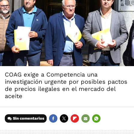
COAG exige a Competencia una
investigación urgente por posibles pactos
de precios ilegales en el mercado del
aceite
Sin comentarios
FACEBOOK
TWITTER
FLIPBOARD
E-
WHATSAPP