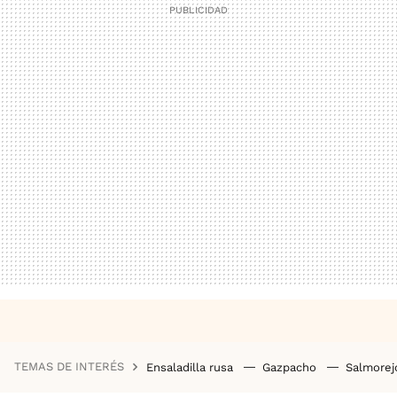
TEMAS DE INTERÉS
Ensaladilla rusa
Gazpacho
Salmore