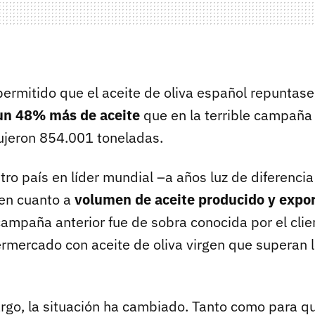
ermitido que el aceite de oliva español repuntase, 
un 48% más de aceite
que en la terrible campaña
ujeron 854.001 toneladas.
ro país en líder mundial –a años luz de diferencia
en cuanto a
volumen de aceite producido y expo
campaña anterior fue de sobra conocida por el clien
ermercado con aceite de oliva virgen que superan 
rgo, la situación ha cambiado. Tanto como para qu