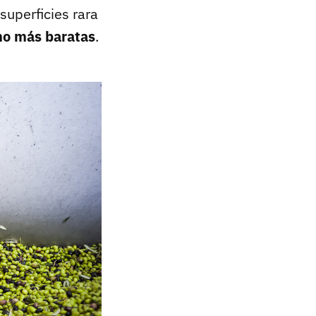
superficies rara
ho más baratas
.