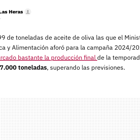
Las Heras
r
9 de toneladas de aceite de oliva las que el Minis
sca y Alimentación aforó para la campaña 2024/202
rcado bastante la producción final
de la tempora
7.000 toneladas
, superando las previsiones.