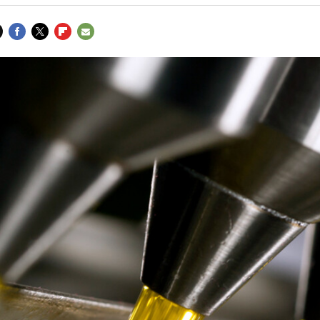
FACEBOOK
TWITTER
FLIPBOARD
E-
MAIL