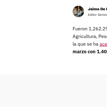
Jaime De 
Editor Senio
Fueron 1.262.29
Agricultura, Pe
la que se ha
ace
marzo con 1.40