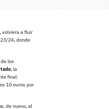
volviera a fluir
 23/24, donde
 de los
rtado
, la
te final:
los 10 euros por
e, de nuevo, el