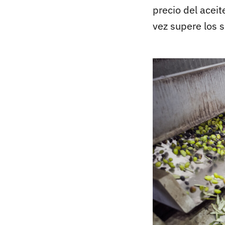
precio del acei
vez supere los si