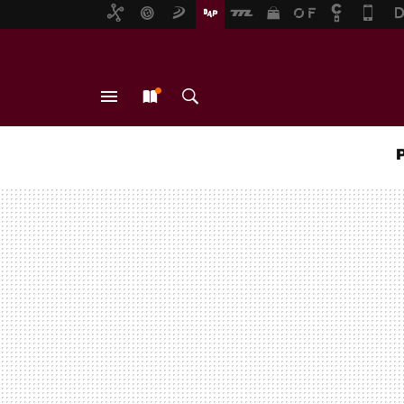
MENÚ
NUEVO
BUSCAR