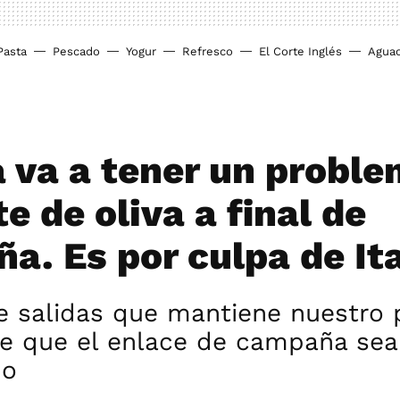
Pasta
Pescado
Yogur
Refresco
El Corte Inglés
Agua
 va a tener un probl
te de oliva a final de
a. Es por culpa de Ita
e salidas que mantiene nuestro 
de que el enlace de campaña sea
ño