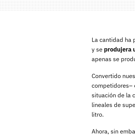
La cantidad ha p
y se
produjera 
apenas se prod
Convertido nuest
competidores– 
situación de la 
lineales de sup
litro.
Ahora, sin emba