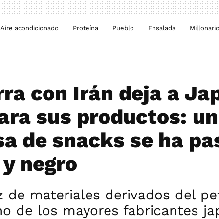
Aire acondicionado
Proteína
Pueblo
Ensalada
Millonari
rra con Irán deja a Ja
para sus productos: u
a de snacks se ha pa
 y negro
 de materiales derivados del pe
no de los mayores fabricantes j