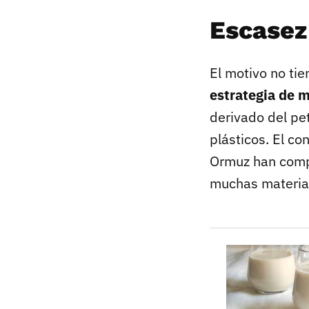
Escasez
El motivo no ti
estrategia de 
derivado del pet
plásticos. El co
Ormuz han compl
muchas materias