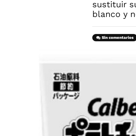
sustituir 
blanco y n
Sin comentarios