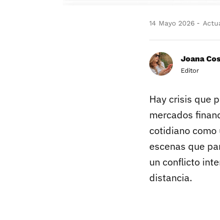
14 Mayo 2026
Actua
Joana Co
Editor
Hay crisis que p
mercados financ
cotidiano como
escenas que par
un conflicto int
distancia.