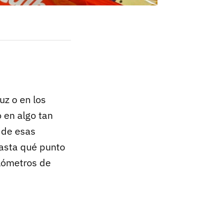
uz o en los
 en algo tan
 de esas
asta qué punto
ilómetros de