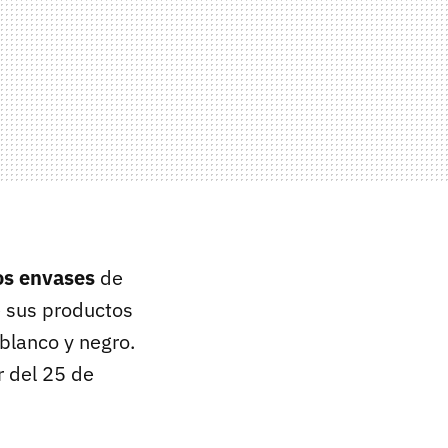
os envases
de
e sus productos
blanco y negro.
r del 25 de