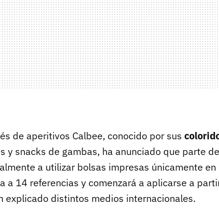
nés de aperitivos Calbee, conocido por sus
colorid
es y snacks de gambas, ha anunciado que parte d
lmente a utilizar bolsas impresas únicamente en 
a a 14 referencias y comenzará a aplicarse a parti
 explicado distintos medios internacionales.