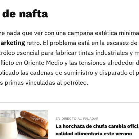
 de nafta
ene nada que ver con una campaña estética minimal
marketing
retro. El problema está en la escasez de 
róleo esencial para fabricar tintas industriales y 
nflicto en Oriente Medio y las tensiones alrededor 
icado las cadenas de suministro y disparado el p
 primas vinculadas al petróleo.
EN DIRECTO AL PALADAR
La horchata de chufa cambia ofic
calidad alimentaria este verano