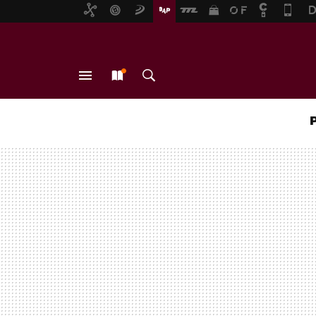
MENÚ
NUEVO
BUSCAR