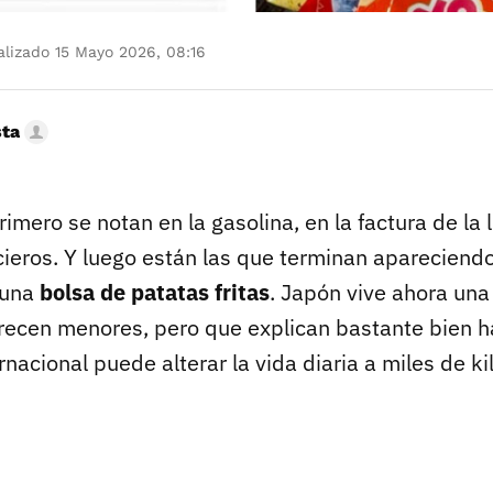
lizado 15 Mayo 2026, 08:16
sta
rimero se notan en la gasolina, en la factura de la l
ieros. Y luego están las que terminan apareciendo
 una
bolsa de patatas fritas
. Japón vive ahora una
ecen menores, pero que explican bastante bien h
ernacional puede alterar la vida diaria a miles de k