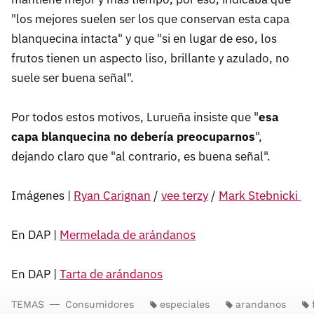
"los mejores suelen ser los que conservan esta capa
blanquecina intacta" y que "si en lugar de eso, los
frutos tienen un aspecto liso, brillante y azulado, no
suele ser buena señal".
Por todos estos motivos, Lurueña insiste que "
esa
capa blanquecina no debería preocuparnos
",
dejando claro que "al contrario, es buena señal".
Imágenes |
Ryan Carignan
/
vee terzy
/
Mark Stebnicki
En DAP |
Mermelada de arándanos
En DAP |
Tarta de arándanos
TEMAS
Consumidores
especiales
arandanos