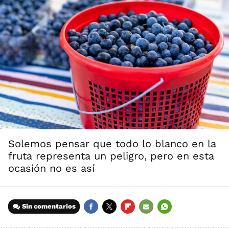
Solemos pensar que todo lo blanco en la
fruta representa un peligro, pero en esta
ocasión no es así
Sin comentarios
FACEBOOK
TWITTER
FLIPBOARD
E-
WHATSAPP