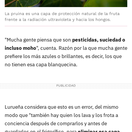
La pruina es una capa de protección natural de la fruta
frente a la radiación ultravioleta y hacia los hongos.
"Mucha gente piensa que son
pesticidas, suciedad o
incluso moho
", cuenta. Razón por la que mucha gente
prefiere los más azules o brillantes, es decir, los que
no tienen esa capa blanquecina.
Lurueña considera que esto es un error, del mismo
modo que "también hay quien los lava y los frota a
conciencia después de comprarlos y antes de
guardarlos en el frigorífico, para
eliminar esa capa