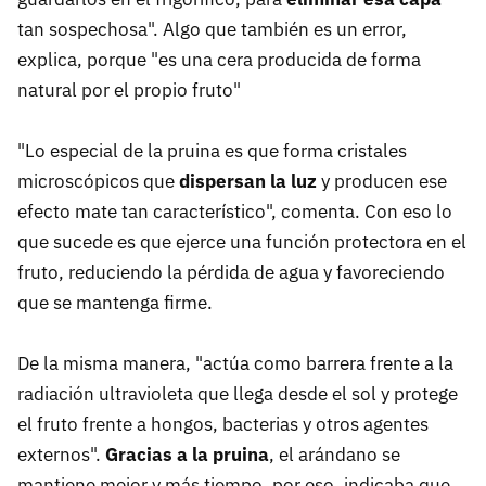
tan sospechosa". Algo que también es un error,
explica, porque "es una cera producida de forma
natural por el propio fruto"
"Lo especial de la pruina es que forma cristales
microscópicos que
dispersan la luz
y producen ese
efecto mate tan característico", comenta. Con eso lo
que sucede es que ejerce una función protectora en el
fruto, reduciendo la pérdida de agua y favoreciendo
que se mantenga firme.
De la misma manera, "actúa como barrera frente a la
radiación ultravioleta que llega desde el sol y protege
el fruto frente a hongos, bacterias y otros agentes
externos".
Gracias a la pruina
, el arándano se
mantiene mejor y más tiempo, por eso, indicaba que