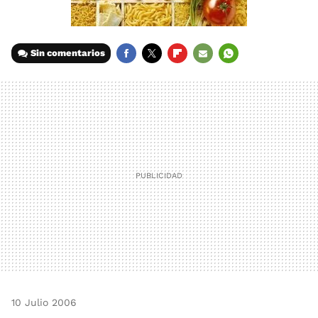
Sin comentarios
FACEBOOK
TWITTER
FLIPBOARD
E-
WHATSAPP
MAIL
10 Julio 2006