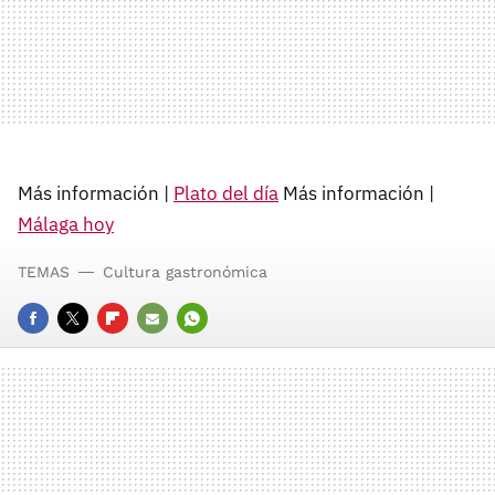
Más información |
Plato del día
Más información |
Málaga hoy
TEMAS
Cultura gastronómica
FACEBOOK
TWITTER
FLIPBOARD
E-
WHATSAPP
MAIL