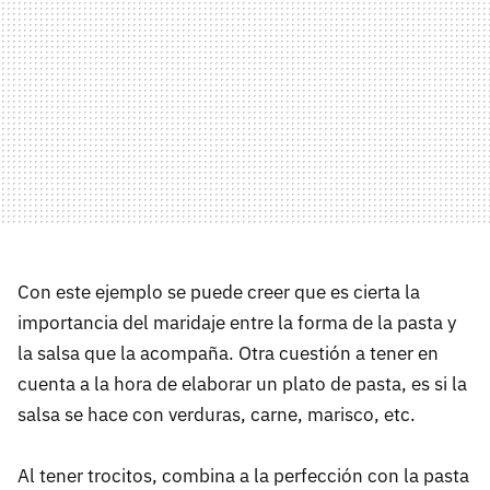
Con este ejemplo se puede creer que es cierta la
importancia del maridaje entre la forma de la pasta y
la salsa que la acompaña. Otra cuestión a tener en
cuenta a la hora de elaborar un plato de pasta, es si la
salsa se hace con verduras, carne, marisco, etc.
Al tener trocitos, combina a la perfección con la pasta