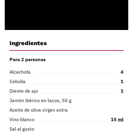
Ingredientes
Para 2 personas
Alcachofa
4
Cebolla
1
Diente de ajo
1
Jamón ibérico en tacos, 50 g
Aceite de oliva virgen extra
Vino blanco
15
ml
Sal al gusto