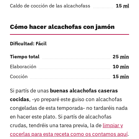
Caldo de cocción de las alcachofass
15
ml
Cómo hacer alcachofas con jamón
Dificultad: Fácil
Tiempo total
25
min
Elaboración
10
min
Cocción
15
min
Si partís de unas
buenas alcachofas caseras
cocidas
, -yo preparé este guiso con alcachofas
congeladas de esta temporada- no tardaréis nada
en hacer este plato. Si partís de alcachofas
crudas, tendréis una tarea previa, la de
limpiar y
cocerlas para esta receta como os contamos aquí
.