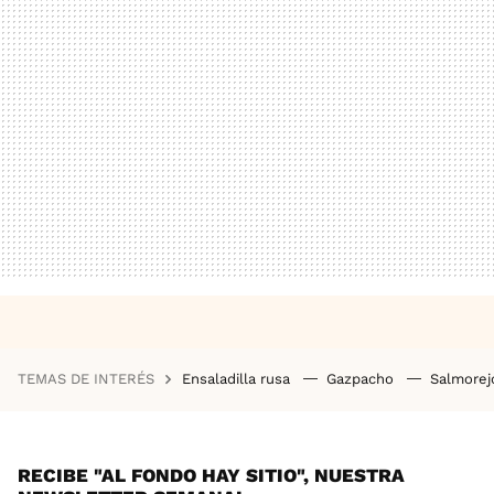
TEMAS DE INTERÉS
Ensaladilla rusa
Gazpacho
Salmore
RECIBE "AL FONDO HAY SITIO", NUESTRA