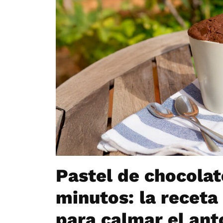
Pastel de chocolate
minutos: la receta
para calmar el ant