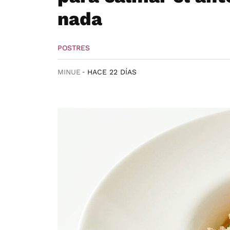
nada
POSTRES
MINUE
HACE 22 DÍAS