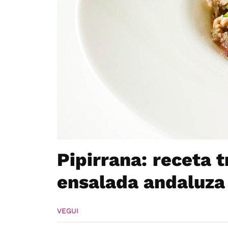
Pipirrana: receta t
ensalada andaluza
VEGUI