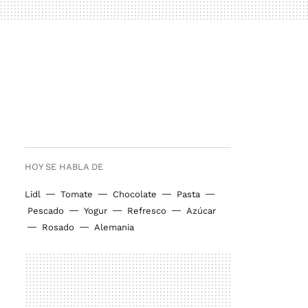
HOY SE HABLA DE
Lidl
Tomate
Chocolate
Pasta
Pescado
Yogur
Refresco
Azúcar
Rosado
Alemania