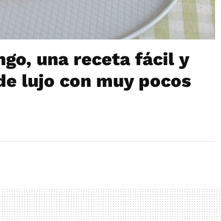
go, una receta fácil y
de lujo con muy pocos