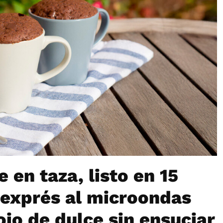
 en taza, listo en 15
 exprés al microondas
ojo de dulce sin ensuciar