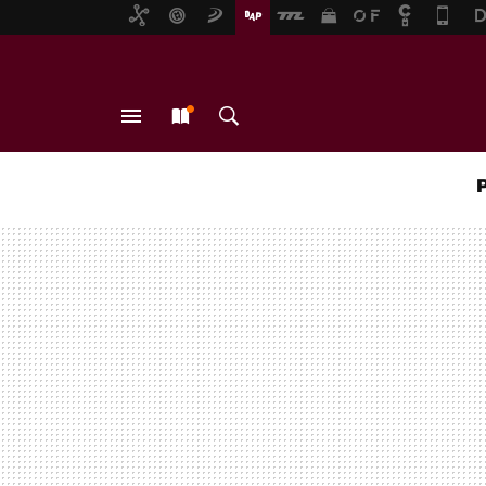
MENÚ
NUEVO
BUSCAR