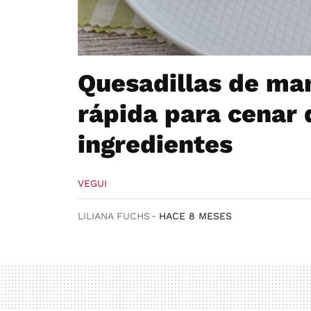
Quesadillas de man
rápida para cenar 
ingredientes
VEGUI
LILIANA FUCHS
HACE 8 MESES