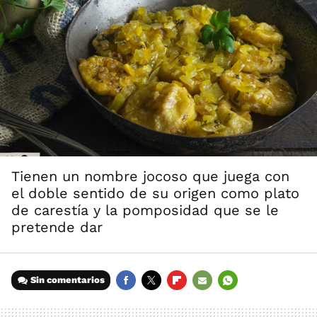
Tienen un nombre jocoso que juega con
el doble sentido de su origen como plato
de carestía y la pomposidad que se le
pretende dar
Sin comentarios
FACEBOOK
TWITTER
FLIPBOARD
E-
WHATSAPP