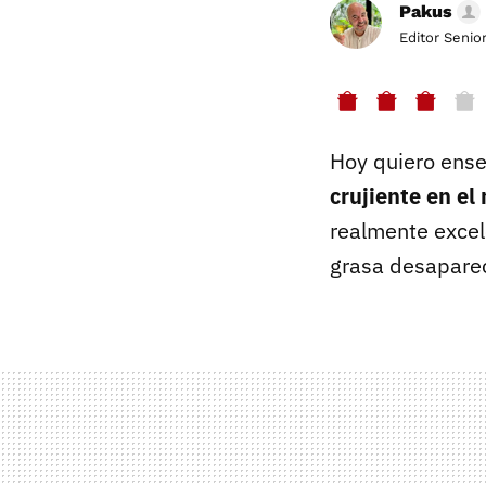
Pakus
Editor Senio
Hoy quiero ense
crujiente en el
realmente excel
grasa desaparec