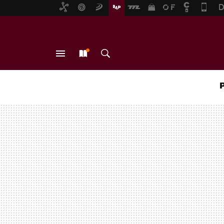
MENÚ
NUEVO
BUSCAR