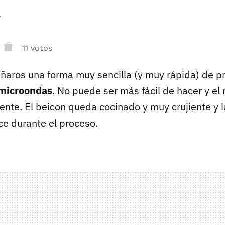
r
11 votos
ñaros una forma muy sencilla (y muy rápida) de p
 microondas
. No puede ser más fácil de hacer y el
ente. El beicon queda cocinado y muy crujiente y 
e durante el proceso.