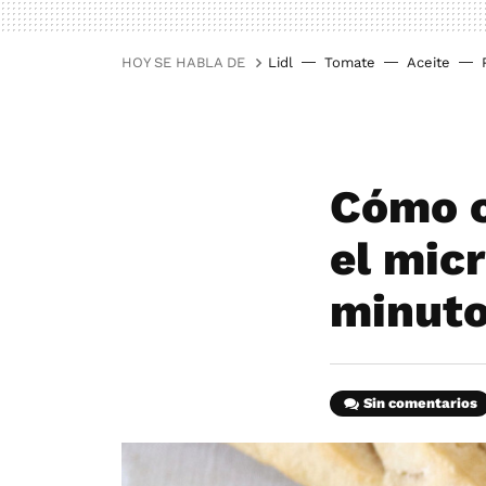
HOY SE HABLA DE
Lidl
Tomate
Aceite
Cómo c
el mic
minut
Sin comentarios