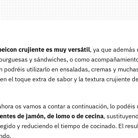
beicon crujiente es muy versátil
, ya que además 
burguesas y sándwiches, o como acompañamiento
én podréis utilizarlo en ensaladas, cremas y mucha
ien el toque extra de sabor y la textura crujiente d
hora os vamos a contar a continuación, lo podéis 
ientes de jamón, de lomo o de cecina
, sustituyen
legido y reduciendo el tiempo de cocinado. El resu
ndo.