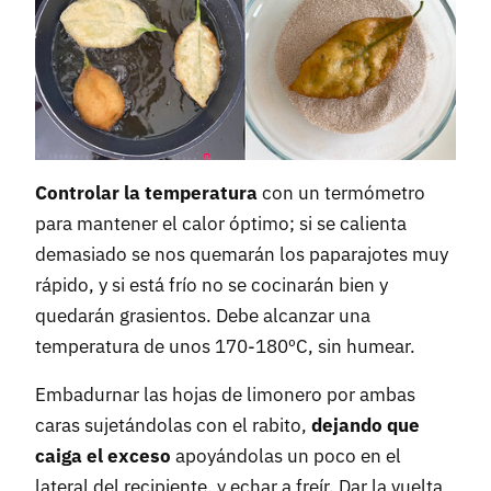
Controlar la temperatura
con un termómetro
para mantener el calor óptimo; si se calienta
demasiado se nos quemarán los paparajotes muy
rápido, y si está frío no se cocinarán bien y
quedarán grasientos. Debe alcanzar una
temperatura de unos 170-180ºC, sin humear.
Embadurnar las hojas de limonero por ambas
caras sujetándolas con el rabito,
dejando que
caiga el exceso
apoyándolas un poco en el
lateral del recipiente, y echar a freír. Dar la vuelta