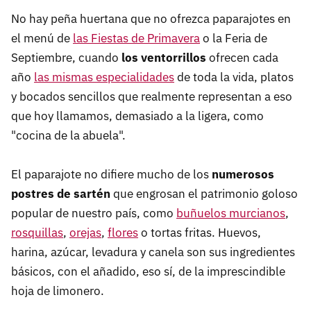
No hay peña huertana que no ofrezca paparajotes en
el menú de
las Fiestas de Primavera
o la Feria de
Septiembre, cuando
los ventorrillos
ofrecen cada
año
las mismas especialidades
de toda la vida, platos
y bocados sencillos que realmente representan a eso
que hoy llamamos, demasiado a la ligera, como
"cocina de la abuela".
El paparajote no difiere mucho de los
numerosos
postres de sartén
que engrosan el patrimonio goloso
popular de nuestro país, como
buñuelos murcianos
,
rosquillas
,
orejas
,
flores
o tortas fritas. Huevos,
harina, azúcar, levadura y canela son sus ingredientes
básicos, con el añadido, eso sí, de la imprescindible
hoja de limonero.