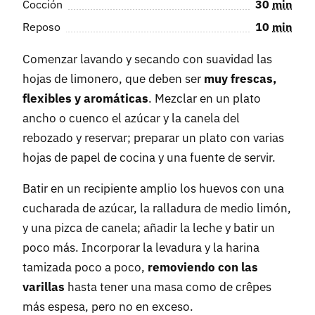
Cocción
30
min
Reposo
10
min
Comenzar lavando y secando con suavidad las
hojas de limonero, que deben ser
muy frescas,
flexibles y aromáticas
. Mezclar en un plato
ancho o cuenco el azúcar y la canela del
rebozado y reservar; preparar un plato con varias
hojas de papel de cocina y una fuente de servir.
Batir en un recipiente amplio los huevos con una
cucharada de azúcar, la ralladura de medio limón,
y una pizca de canela; añadir la leche y batir un
poco más. Incorporar la levadura y la harina
tamizada poco a poco,
removiendo con las
varillas
hasta tener una masa como de crêpes
más espesa, pero no en exceso.