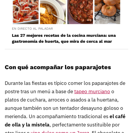
EN DIRECTO AL PALADAR
Las 27 mejores recetas de la cocina murciana: una
gastronomía de huerta, que mira de cerca al mar
Con qué acompañar los paparajotes
Durante las fiestas es típico comer los paparajotes de
postre tras un menú a base de
tapeo murciano
o
platos de cuchara, arroces o asados a la huertana,
aunque también son un tentador desayuno goloso o
merienda. Un acompañamiento tradicional es
el café
de olla y la mistela
, perfectamente sustituible por
otro licor o
vino dulce como un Jerez
. El chocolate a