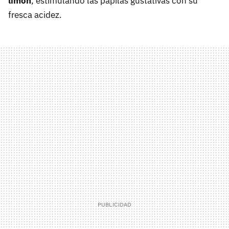
limón
, estimulando las papilas gustativas con su
fresca acidez.