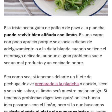
Esa triste pechuguita de pollo o de pavo a la plancha
puede revivir bien aliñada con limón
. Es una carne
con poco aprecio porque se asocia a dietas de
adelgazamiento o a la dieta blanda cuando se tiene el
estómago delicado, aunque el gran problema suele
ser un mal producto y un cocinado pobre.
Sea como sea, si tenemos delante un filete de
pechuga de ave
preparado a la plancha
o cocido, seco
y soso sin sabor, el limón será nuestro mejor amigo. Si
tenemos problemas digestivos quizá no sea buena
idea pasarnos con el limón, pero si lo que buscamos
es
darle alegría al plato sin sumar calorías
, el zumo