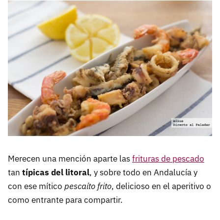
Merecen una mención aparte las
frituras de pescado
tan
típicas del litoral
, y sobre todo en Andalucía y
con ese mítico
pescaíto frito
, delicioso en el aperitivo o
como entrante para compartir.