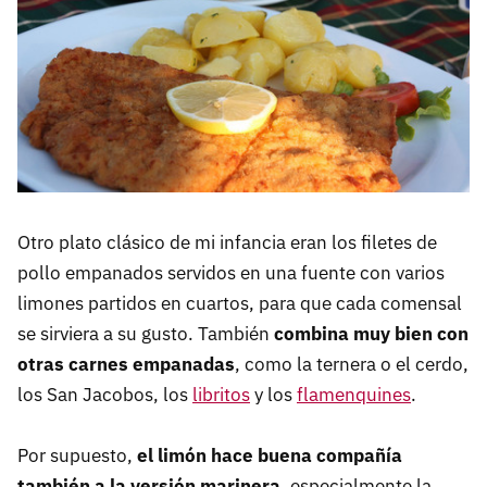
Otro plato clásico de mi infancia eran los filetes de
pollo empanados servidos en una fuente con varios
limones partidos en cuartos, para que cada comensal
se sirviera a su gusto. También
combina muy bien con
otras carnes empanadas
, como la ternera o el cerdo,
los San Jacobos, los
libritos
y los
flamenquines
.
Por supuesto,
el limón hace buena compañía
también a la versión marinera
, especialmente la