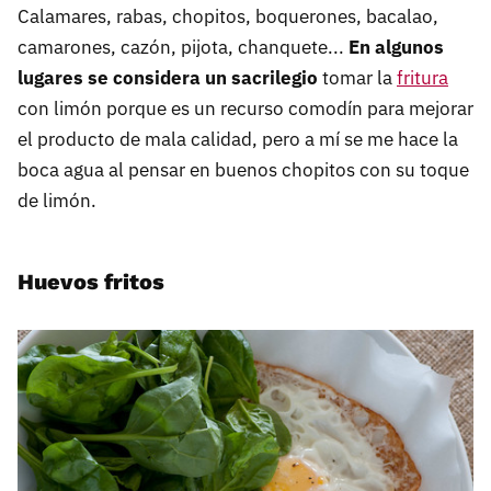
Calamares, rabas, chopitos, boquerones, bacalao,
camarones, cazón, pijota, chanquete...
En algunos
lugares se considera un sacrilegio
tomar la
fritura
con limón porque es un recurso comodín para mejorar
el producto de mala calidad, pero a mí se me hace la
boca agua al pensar en buenos chopitos con su toque
de limón.
Huevos fritos