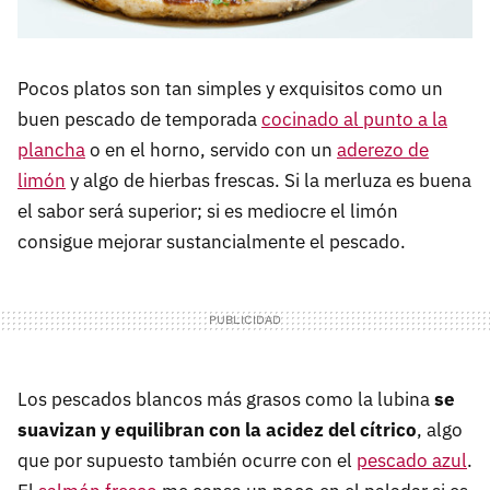
Pocos platos son tan simples y exquisitos como un
buen pescado de temporada
cocinado al punto a la
plancha
o en el horno, servido con un
aderezo de
limón
y algo de hierbas frescas. Si la merluza es buena
el sabor será superior; si es mediocre el limón
consigue mejorar sustancialmente el pescado.
Los pescados blancos más grasos como la lubina
se
suavizan y equilibran con la acidez del cítrico
, algo
que por supuesto también ocurre con el
pescado azul
.