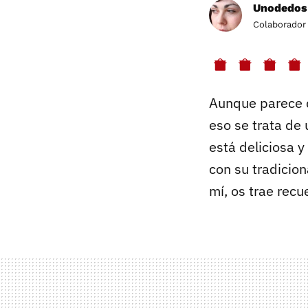
Unodedos
Colaborador
Aunque parece q
eso se trata de
está deliciosa 
con su tradicio
mí, os trae recu