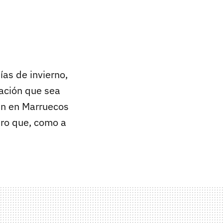
as de invierno,
tación que sea
ben en Marruecos
ro que, como a