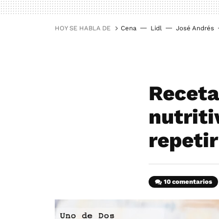
HOY SE HABLA DE
Cena
Lidl
José Andrés
Receta
nutriti
repetir
10 comentarios