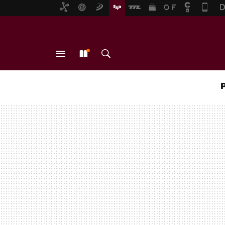
MENÚ
NUEVO
BUSCAR