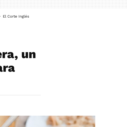
El Corte Inglés
era, un
ara