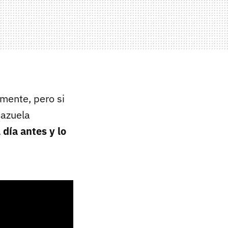
mente, pero si
cazuela
l día antes y lo