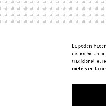
La podéis hacer
disponéis de un
tradicional, el 
metéis en la n