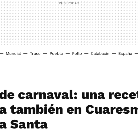
Mundial
Truco
Pueblo
Pollo
Calabacín
España
 de carnaval: una rece
a también en Cuares
a Santa