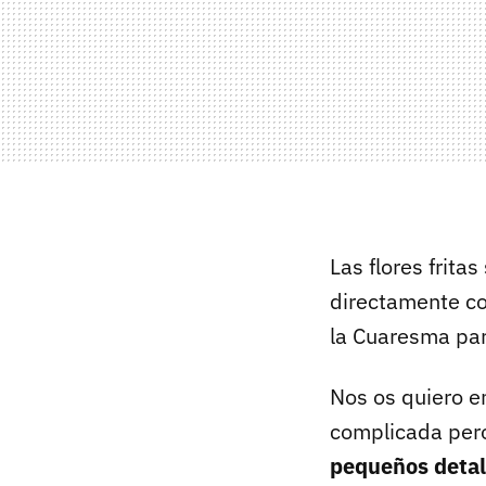
Las flores frit
directamente 
la Cuaresma par
Nos os quiero e
complicada pero
pequeños detal