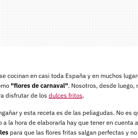
as se cocinan en casi toda España y en muchos luga
como
"flores de carnaval"
. Nosotros, desde luego,
a disfrutar de los
dulces fritos
.
ngañar y esta receta es de las peliagudas. No es 
 a la hora de elaborarla hay que tener en cuenta 
les
para que las flores fritas salgan perfectas y 