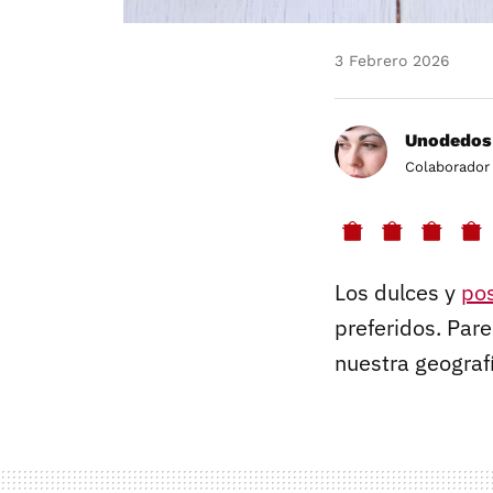
3 Febrero 2026
Unodedos
Colaborador
Los dulces y
pos
preferidos. Par
nuestra geograf