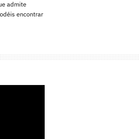
que admite
podéis encontrar