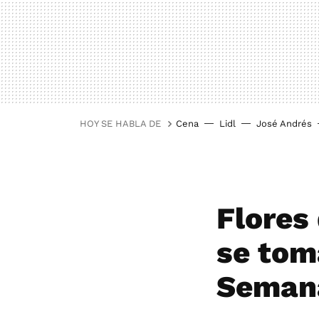
HOY SE HABLA DE
Cena
Lidl
José Andrés
Flores
se tom
Seman