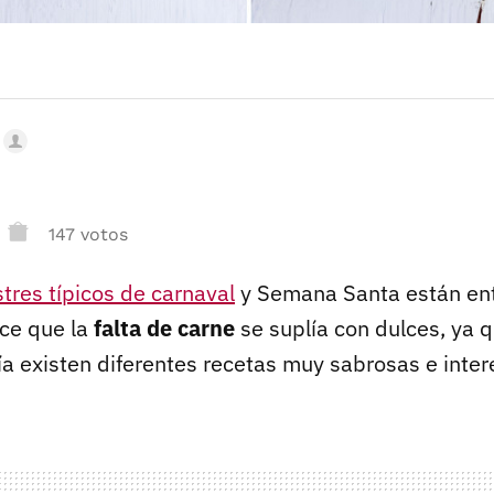
147 votos
tres típicos de carnaval
y Semana Santa están en
ece que la
falta de carne
se suplía con dulces, ya 
ía existen diferentes recetas muy sabrosas e inter