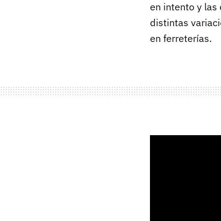
en intento y la
distintas variac
en ferreterías.