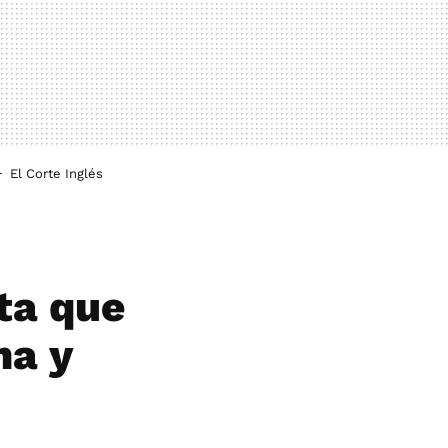
El Corte Inglés
ta que
ma y