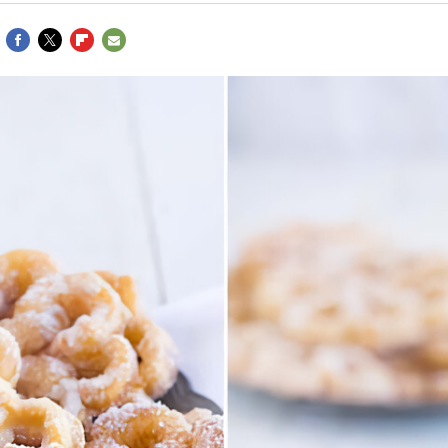
FACEBOOK
TWITTER
FLIPBOARD
E-
MAIL