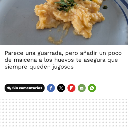
Parece una guarrada, pero añadir un poco
de maicena a los huevos te asegura que
siempre queden jugosos
Sin comentarios
FACEBOOK
TWITTER
FLIPBOARD
E-
WHATSAPP
MAIL