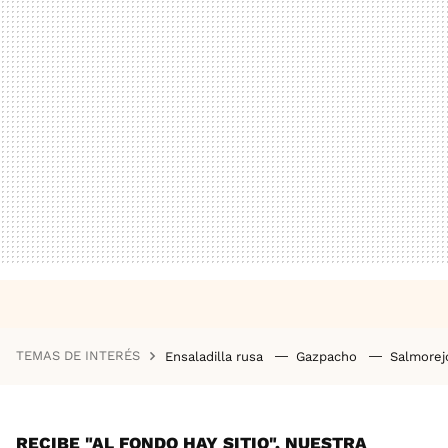
TEMAS DE INTERÉS
Ensaladilla rusa
Gazpacho
Salmore
RECIBE "AL FONDO HAY SITIO", NUESTRA