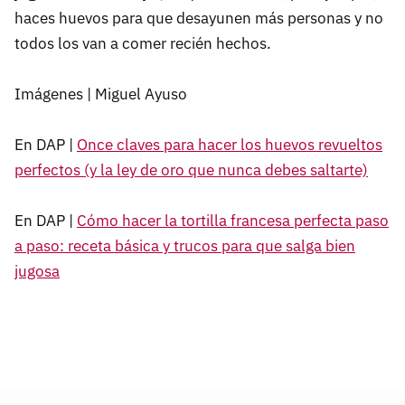
haces huevos para que desayunen más personas y no
todos los van a comer recién hechos.
Imágenes | Miguel Ayuso
En DAP |
Once claves para hacer los huevos revueltos
perfectos (y la ley de oro que nunca debes saltarte)
En DAP |
Cómo hacer la tortilla francesa perfecta paso
a paso: receta básica y trucos para que salga bien
jugosa