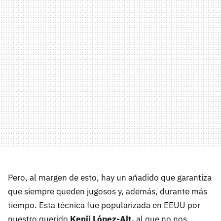
Pero, al margen de esto, hay un añadido que garantiza
que siempre queden jugosos y, además, durante más
tiempo. Esta técnica fue popularizada en EEUU por
nuestro querido
Kenji López-Alt,
al que no nos