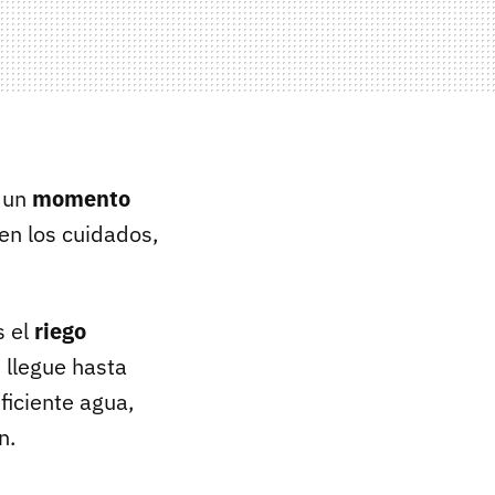
r un
momento
en los cuidados,
s el
riego
 llegue hasta
ficiente agua,
n.