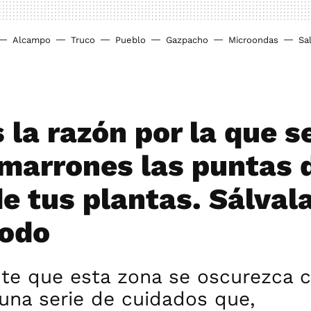
Alcampo
Truco
Pueblo
Gazpacho
Microondas
Sa
 la razón por la que s
marrones las puntas d
de tus plantas. Sálval
odo
nte que esta zona se oscurezca 
una serie de cuidados que,