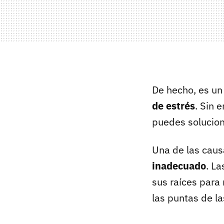
De hecho, es un
de estrés
. Sin 
puedes solucion
Una de las caus
inadecuado
. La
sus raíces para 
las puntas de l