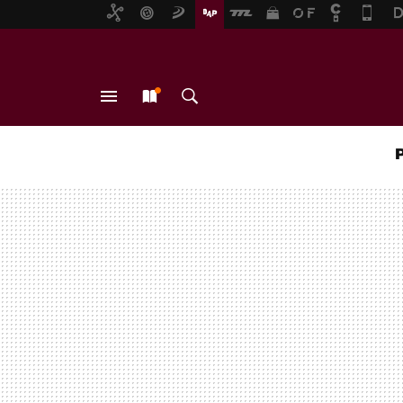
MENÚ
NUEVO
BUSCAR