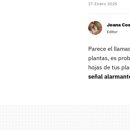
27 Enero 2025
Joana Co
Editor
Parece el llama
plantas, es pro
hojas de tus pl
señal alarmant