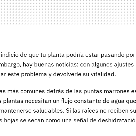
 indicio de que tu planta podría estar pasando po
embargo, hay buenas noticias: con algunos ajustes 
ar este problema y devolverle su vitalidad.
as más comunes detrás de las puntas marrones e
s plantas necesitan un flujo constante de agua que
mantenerse saludables. Si las raíces no reciben su
as hojas se secan como una señal de deshidratació