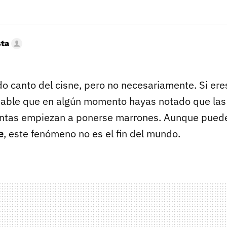
sta
do canto del cisne, pero no necesariamente. Si er
bable que en algún momento hayas notado que las
antas empiezan a ponerse marrones. Aunque pued
e
, este fenómeno no es el fin del mundo.