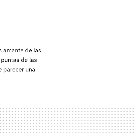
es amante de las
 puntas de las
e parecer una