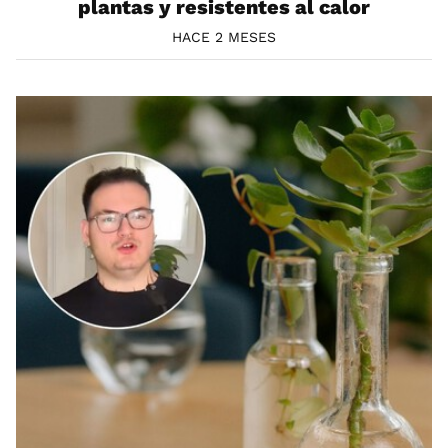
plantas y resistentes al calor
HACE 2 MESES