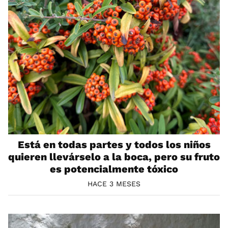
Está en todas partes y todos los niños
quieren llevárselo a la boca, pero su fruto
es potencialmente tóxico
HACE 3 MESES