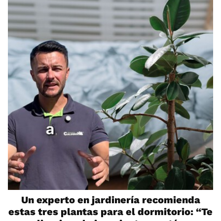
Un experto en jardinería recomienda
estas tres plantas para el dormitorio: “Te