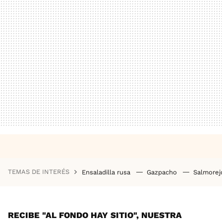
TEMAS DE INTERÉS
Ensaladilla rusa
Gazpacho
Salmore
RECIBE "AL FONDO HAY SITIO", NUESTRA