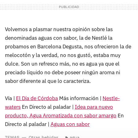
Volvemos a plasmar nuestra opinión sobre las
denominadas aguas con sabor, la de Nestlé la
probamos en Barcelona Degusta, nos ofrecieron la de
melocotón y la verdad, no nos gustó, estaba muy
dulce. Son un refresco más, no es agua ya que el
preciado líquido no debe poseer ningún aroma ni
sabor diferente al que lo caracteriza.
Vía |
El Día de Córdoba
Más información |
Nestle-
waters
En Directo al paladar |
Idea para nuevo
producto, Agua Aromatizada con sabor amargo
En
Directo al paladar |
Aguas con sabor
TEMAS
Otras bebidas
agua