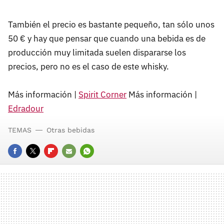
También el precio es bastante pequeño, tan sólo unos
50 € y hay que pensar que cuando una bebida es de
producción muy limitada suelen dispararse los
precios, pero no es el caso de este whisky.
Más información |
Spirit Corner
Más información |
Edradour
TEMAS
Otras bebidas
FACEBOOK
TWITTER
FLIPBOARD
E-
WHATSAPP
MAIL