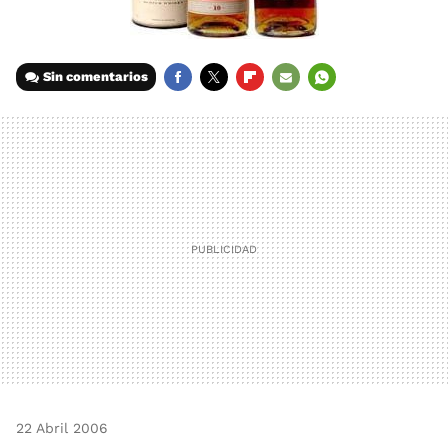
Sin comentarios
FACEBOOK
TWITTER
FLIPBOARD
E-
WHATSAPP
MAIL
22 Abril 2006