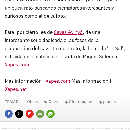
un buen rato buscando ejemplares interesantes y
curiosos como el de la foto.
Esta, por cierto, es de
Cavas Avinyó
, de una
interesante serie dedicada a las fases de la
elaboración del cava. En concreto, la llamada ''El Sol'',
extraida de la colección privada de Miquel Soler en
Xapes.com
Más información |
Xapes.com
Más información |
Xapes.net
TEMAS
Otros
Cava
Champagne
placas
FACEBOOK
TWITTER
FLIPBOARD
E-
WHATSAPP
MAIL