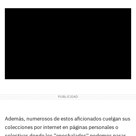
Además, numerosos de estos aficionados cuelgan sus
colecciones por internet en páginas personales o
colectivas donde los ''enochalados'' podemos pasar