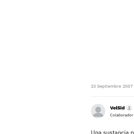
23 Septiembre 2007
VelSid
Colaborador
Una sustancia p