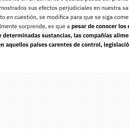
emostrados sus efectos perjudiciales en nuestra sa
to en cuestión, se modifica para que se siga comer
almente sorprende, es que a
pesar de conocer los 
de determinadas sustancias, las compañías alime
 aquellos países carentes de control, legislació