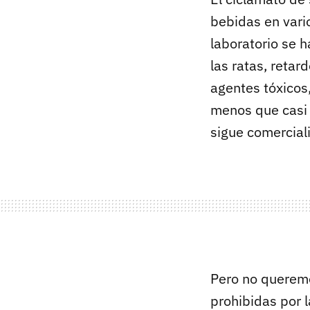
bebidas en vari
laboratorio se 
las ratas, retar
agentes tóxicos
menos que casi 
sigue comercial
Pero no queremo
prohibidas por l