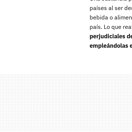
países al ser d
bebida o alimen
país. Lo que re
perjudiciales 
empleándolas en