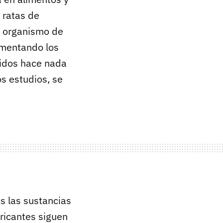
 ratas de
l organismo de
aumentando los
nidos hace nada
s estudios, se
s las sustancias
bricantes siguen