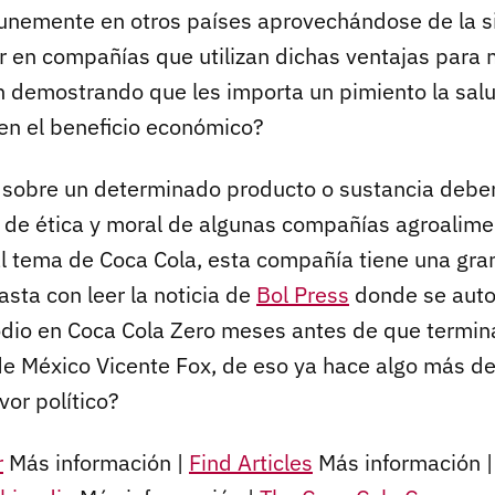
nemente en otros países aprovechándose de la s
 en compañías que utilizan dichas ventajas para
n demostrando que les importa un pimiento la sa
 en el beneficio económico?
 sobre un determinado producto o sustancia deberí
a de ética y moral de algunas compañías agroalime
al tema de Coca Cola, esta compañía tiene una gran
asta con leer la noticia de
Bol Press
donde se autor
dio en Coca Cola Zero meses antes de que termina
de México Vicente Fox, de eso ya hace algo más de
vor político?
r
Más información |
Find Articles
Más información 