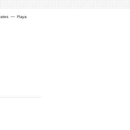
cates
Playa