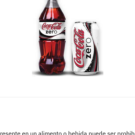
resente en un alimento o bebida puede ser prohib