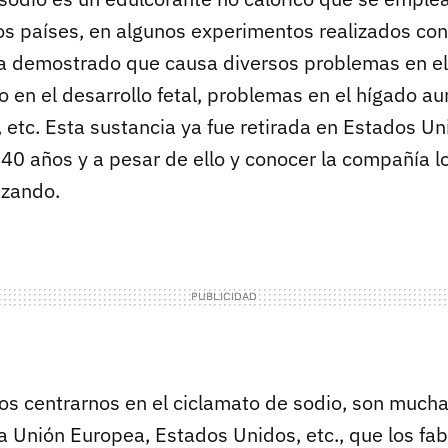
os países, en algunos experimentos realizados con
ha demostrado que causa diversos problemas en e
do en el desarrollo fetal, problemas en el hígado 
, etc. Esta sustancia ya fue retirada en Estados U
40 años y a pesar de ello y conocer la compañía lo
izando.
s centrarnos en el ciclamato de sodio, son mucha
a Unión Europea, Estados Unidos, etc., que los fa