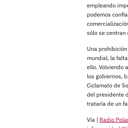
empleando impu
podemos confiar
comercializació
sólo se centran
Una prohibición
mundial, la falt
ello. Volviendo 
los gobiernos, b
Ciclamato de So
del presidente 
trataría de un fa
Vía |
Radio Pola