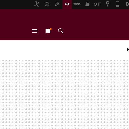
MENÚ
NUEVO
BUSCAR