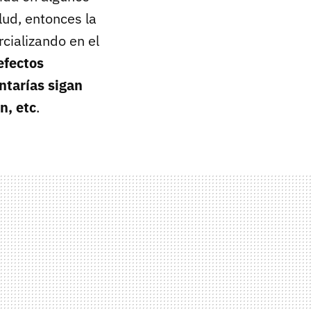
lud, entonces la
cializando en el
efectos
ntarías sigan
n, etc
.