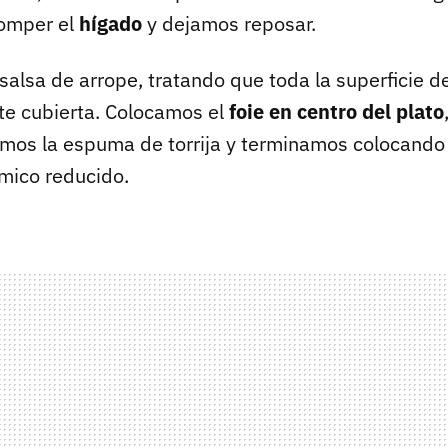
romper el
hígado
y dejamos reposar.
alsa de arrope, tratando que toda la superficie de
e cubierta. Colocamos el
foie en centro del plato
imos la espuma de torrija y terminamos colocando h
ámico reducido.