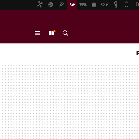
MENÚ
NUEVO
BUSCAR