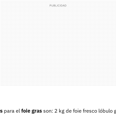
es
para el
foie gras
son: 2 kg de foie fresco lóbulo 