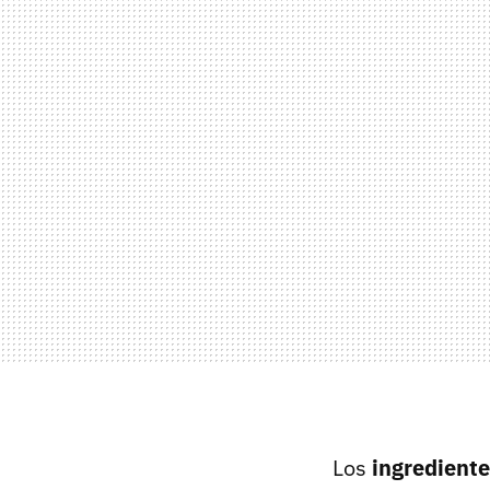
Los
ingredient