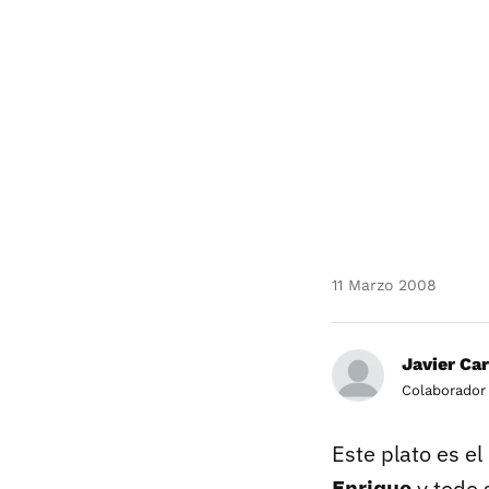
11 Marzo 2008
Javier Ca
Colaborador
Este plato es el
Enrique
y todo 