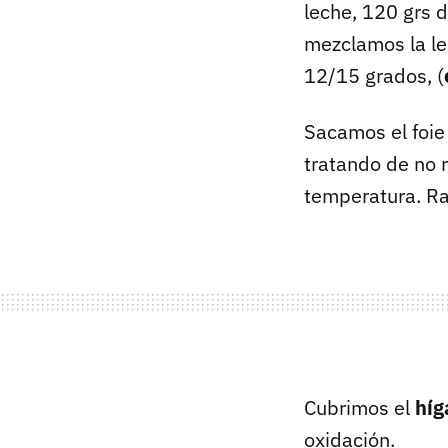
leche, 120 grs d
mezclamos la lec
12/15 grados, (
Sacamos el foie
tratando de no 
temperatura. Ra
Cubrimos el
híg
oxidación.