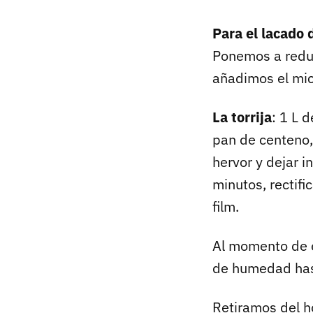
Para el lacado 
Ponemos a reduc
añadimos el mic
La torrija
: 1 L 
pan de centeno, 
hervor y dejar i
minutos, rectifi
film.
Al momento de e
de humedad hast
Retiramos del h