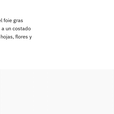
l foie gras
, a un costado
ojas, flores y