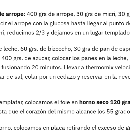
de arrope
: 400 grs de arrope, 30 grs de micri, 30 
ir el arrope con la glucosa hasta llegar al punto 
ri, reducimos 2/3 y dejamos en un lugar templado
de leche, 60 grs. de bizcocho, 30 grs de pan de esp
400 grs. de azúcar, colocar los panes en la leche, 
n fusionando 20 minutos. Llevar a thermomix veloc
car de sal, colar por un cedazo y reservar en la nev
mplatar, colocamos el foie en
horno seco 120 gr
a que el corazón del mismo alcance los 55 grado
orno, colocamos en placa retirando el exceso de g