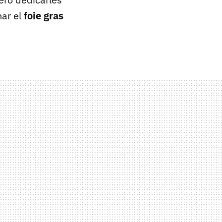
nar el
foie gras