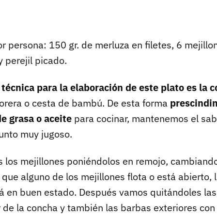
r persona: 150 gr. de merluza en filetes, 6 mejillo
y perejil picado.
a
técnica para la elaboración de este plato es la c
orera o cesta de bambú. De esta forma
prescindi
de grasa o aceite
para cocinar, mantenemos el sab
unto muy jugoso.
 los mejillones poniéndolos en remojo, cambiando
que alguno de los mejillones flota o está abierto,
á en buen estado. Después vamos quitándoles la
r de la concha y también las barbas exteriores con 