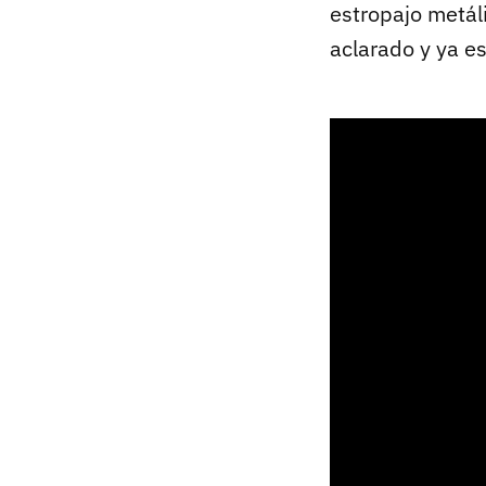
estropajo metál
aclarado y ya es