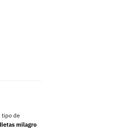
 tipo de
dietas milagro