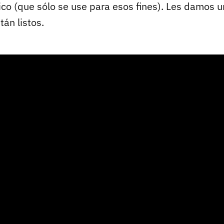
ico (que sólo se use para esos fines). Les damos u
tán listos.