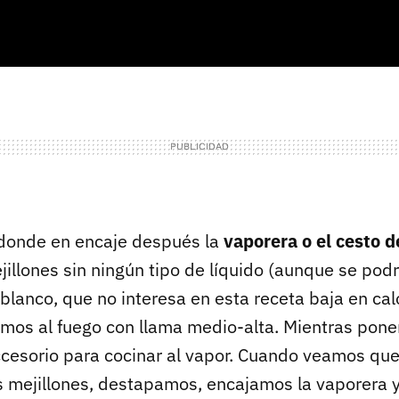
 donde en encaje después la
vaporera o el cesto 
illones sin ningún tipo de líquido (aunque se podr
 blanco, que no interesa en esta receta baja en calo
os al fuego con llama medio-alta. Mientras ponem
ccesorio para cocinar al vapor. Cuando veamos que
os mejillones, destapamos, encajamos la vaporera