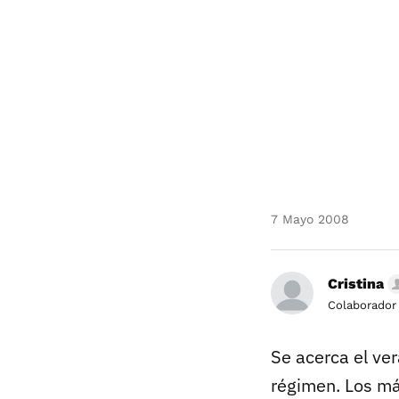
7 Mayo 2008
Cristina
Colaborador
Se acerca el ve
régimen. Los má