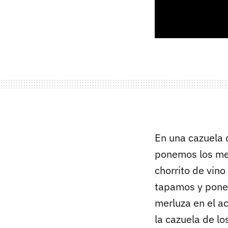
En una cazuela
ponemos los mej
chorrito de vino
tapamos y ponem
merluza en el a
la cazuela de l