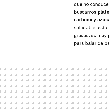
que no conducen
buscamos
plato
carbono y azuc
saludable, esta
grasas, es muy 
para bajar de p