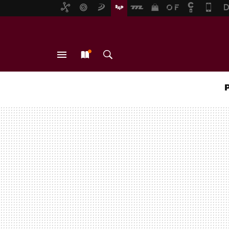
MENÚ
NUEVO
BUSCAR