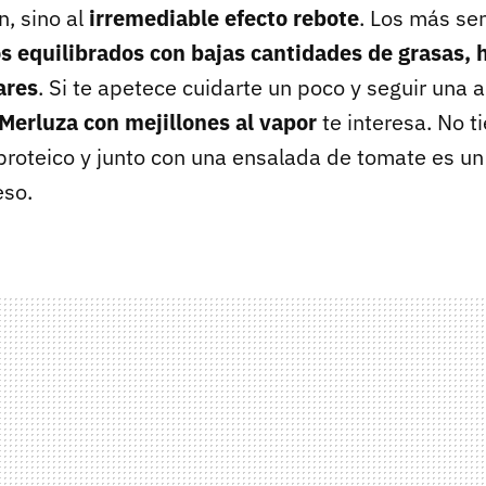
, sino al
irremediable efecto rebote
. Los más se
s equilibrados con bajas cantidades de grasas, 
ares
. Si te apetece cuidarte un poco y seguir una 
Merluza con mejillones al vapor
te interesa. No 
proteico y junto con una ensalada de tomate es u
eso.