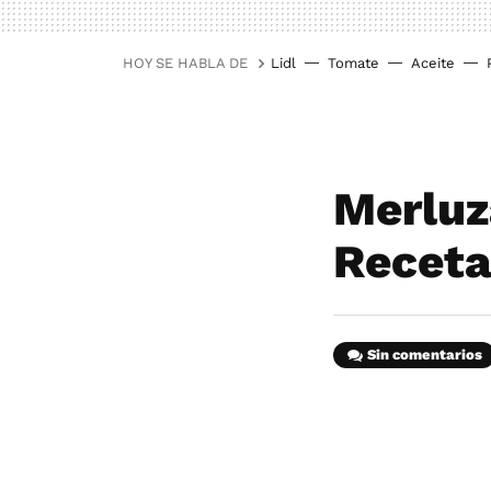
HOY SE HABLA DE
Lidl
Tomate
Aceite
Merluz
Recet
Sin comentarios