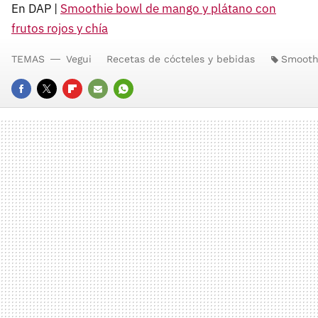
En DAP |
Smoothie bowl de mango y plátano con
frutos rojos y chía
TEMAS
Vegui
Recetas de cócteles y bebidas
Smooth
FACEBOOK
TWITTER
FLIPBOARD
E-
WHATSAPP
MAIL