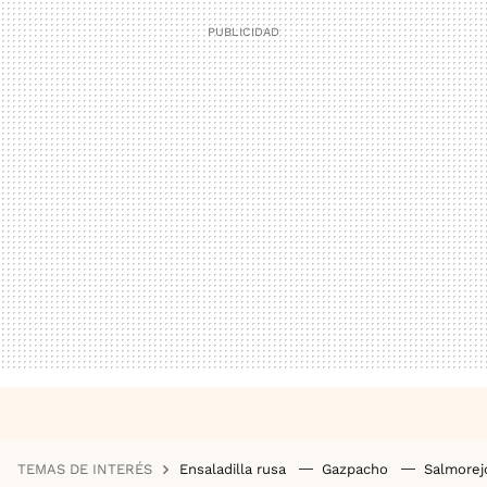
TEMAS DE INTERÉS
Ensaladilla rusa
Gazpacho
Salmore