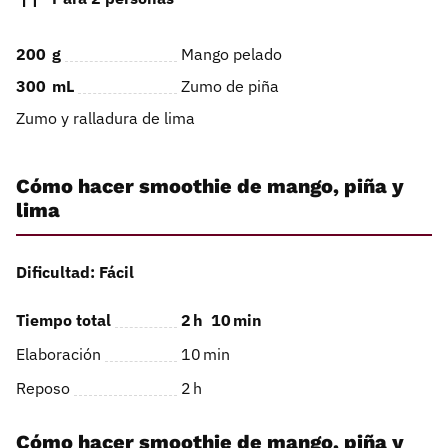
200
g
Mango pelado
300
mL
Zumo de piña
Zumo y ralladura de lima
Cómo hacer smoothie de mango, piña y
lima
Dificultad: Fácil
Tiempo total
2
h
10
min
Elaboración
10
min
Reposo
2
h
Cómo hacer smoothie de mango, piña y