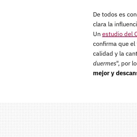
De todos es con
clara la influe
Un
estudio del 
confirma que el
calidad y la ca
duermes
", por 
mejor y descan