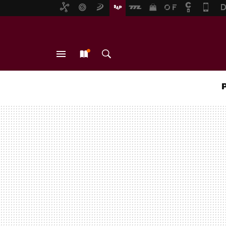
MENÚ
NUEVO
BUSCAR