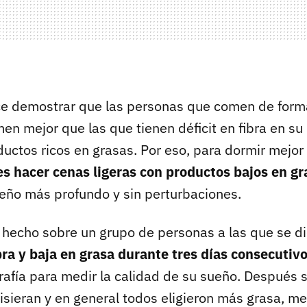
ece demostrar que las personas que comen de for
n mejor que las que tienen déficit en fibra en su 
ctos ricos en grasas. Por eso, para dormir mejor
s hacer cenas ligeras con productos bajos en gr
sueño más profundo y sin perturbaciones.
a hecho sobre un grupo de personas a las que se d
ibra y baja en grasa durante tres días consecutiv
afía para medir la calidad de su sueño. Después s
isieran y en general todos eligieron más grasa, me