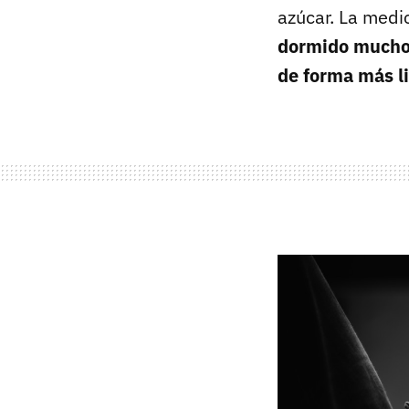
azúcar. La medi
dormido mucho 
de forma más l