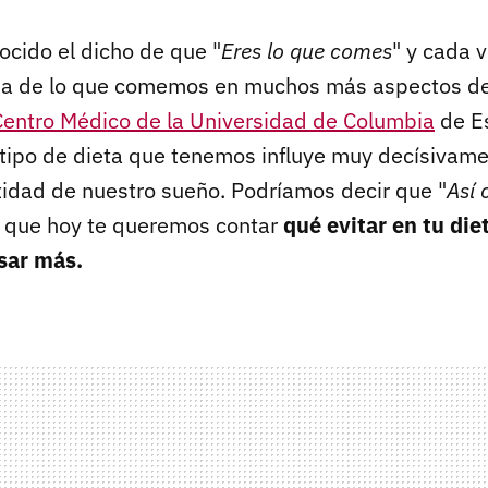
ocido el dicho de que "
Eres lo que comes
" y cada 
ncia de lo que comemos en muchos más aspectos de
Centro Médico de la Universidad de Columbia
de E
 tipo de dieta que tenemos influye muy decísivame
ntidad de nuestro sueño. Podríamos decir que "
Así 
lo que hoy te queremos contar
qué evitar en tu die
sar más.