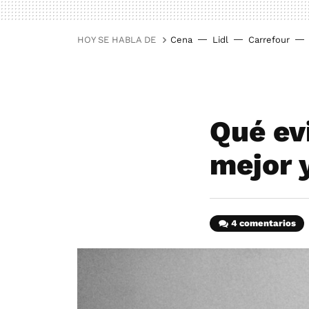
HOY SE HABLA DE
Cena
Lidl
Carrefour
Qué ev
mejor 
4 comentarios