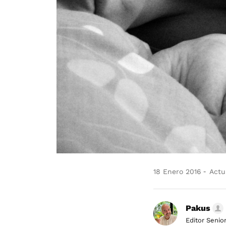
18 Enero 2016
Actua
Pakus
Editor Senio