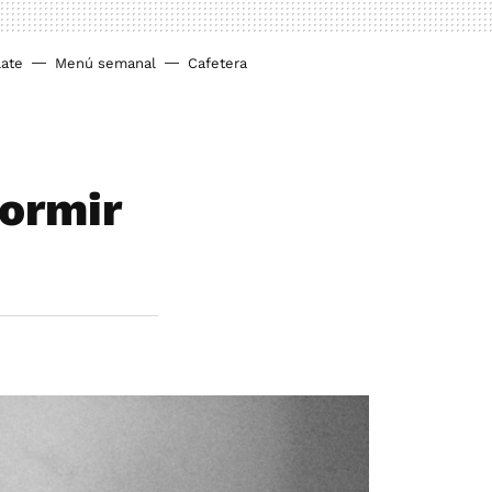
ate
Menú semanal
Cafetera
dormir