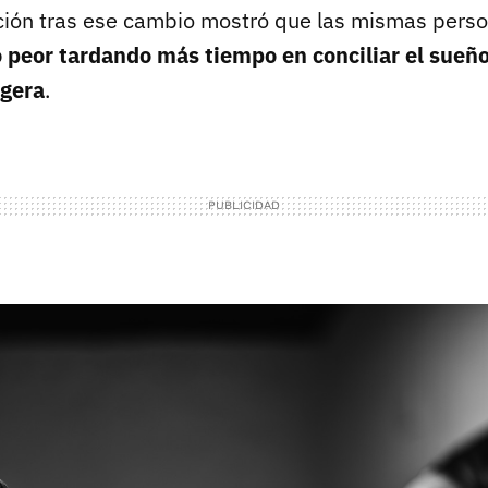
ción tras ese cambio mostró que las mismas pers
peor tardando más tiempo en conciliar el sueñ
igera
.