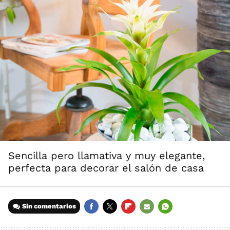
Sencilla pero llamativa y muy elegante,
perfecta para decorar el salón de casa
Sin comentarios
FACEBOOK
TWITTER
FLIPBOARD
E-
WHATSAPP