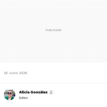
MAIL
25 Junio 2026
Alicia González
Editor