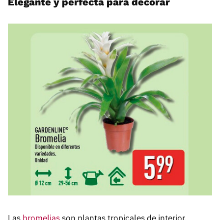
Elegante y perfecta para decorar
Las
bromelias
son plantas tropicales de interior,