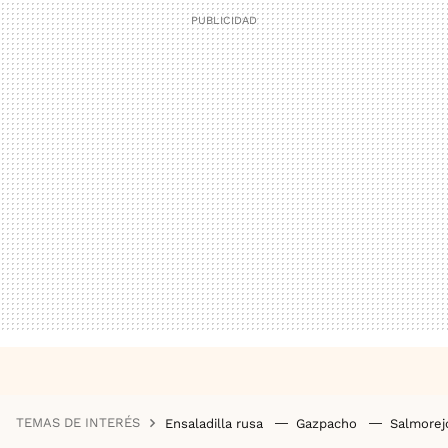
TEMAS DE INTERÉS
Ensaladilla rusa
Gazpacho
Salmore