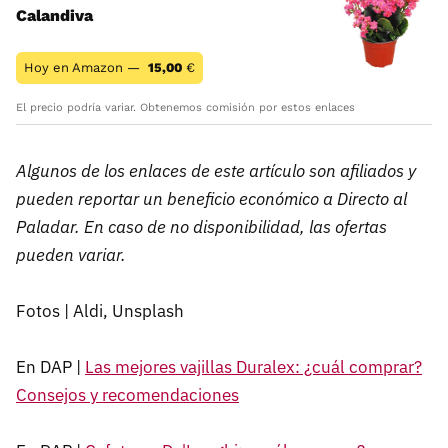
Calandiva
Hoy en Amazon —
15,00
€
El precio podría variar. Obtenemos comisión por estos enlaces
Algunos de los enlaces de este artículo son afiliados y
pueden reportar un beneficio económico a Directo al
Paladar. En caso de no disponibilidad, las ofertas
pueden variar.
Fotos | Aldi, Unsplash
En DAP |
Las mejores vajillas Duralex: ¿cuál comprar?
Consejos y recomendaciones