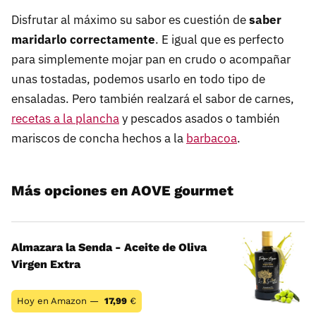
Disfrutar al máximo su sabor es cuestión de
saber
maridarlo correctamente
. E igual que es perfecto
para simplemente mojar pan en crudo o acompañar
unas tostadas, podemos usarlo en todo tipo de
ensaladas. Pero también realzará el sabor de carnes,
recetas a la plancha
y pescados asados o también
mariscos de concha hechos a la
barbacoa
.
Más opciones en AOVE gourmet
Almazara la Senda - Aceite de Oliva
Virgen Extra
Hoy en Amazon —
17,99
€