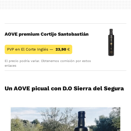
AOVE premium Cortijo Santobastián
PVP en El Corte Inglés —
23,90
€
El precio podría variar. Obtenemos comisión por estos
enlaces
Un AOVE picual con D.O Sierra del Segura