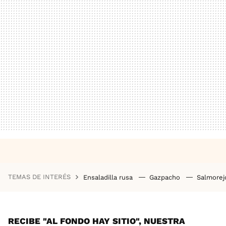
TEMAS DE INTERÉS
Ensaladilla rusa
Gazpacho
Salmore
RECIBE "AL FONDO HAY SITIO", NUESTRA