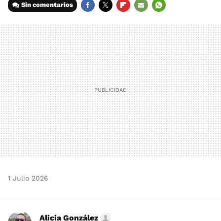
Sin comentarios
FACEBOOK
TWITTER
FLIPBOARD
E-
WHATSAPP
MAIL
1 Julio 2026
Alicia González