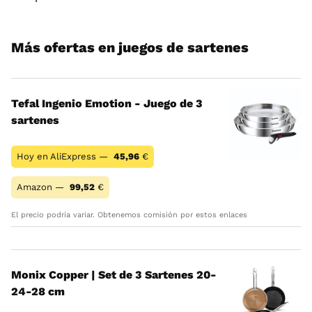
Más ofertas en juegos de sartenes
Tefal Ingenio Emotion - Juego de 3
sartenes
Hoy en AliExpress —
45,96
€
Amazon —
99,52
€
El precio podría variar. Obtenemos comisión por estos enlaces
Monix Copper | Set de 3 Sartenes 20-
24-28 cm