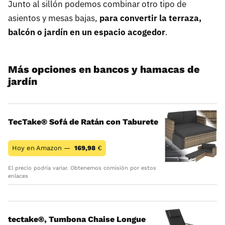
Junto al sillón podemos combinar otro tipo de
asientos y mesas bajas,
para convertir la terraza,
balcón o jardín en un espacio acogedor
.
Más opciones en bancos y hamacas de
jardín
TecTake® Sofá de Ratán con Taburete
Hoy en Amazon —
169,98
€
El precio podría variar. Obtenemos comisión por estos
enlaces
tectake®, Tumbona Chaise Longue