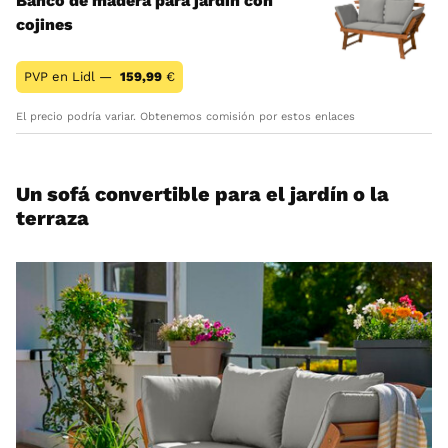
Banco de madera para jardín con
cojines
PVP en Lidl —
159,99
€
El precio podría variar. Obtenemos comisión por estos enlaces
Un sofá convertible para el jardín o la
terraza