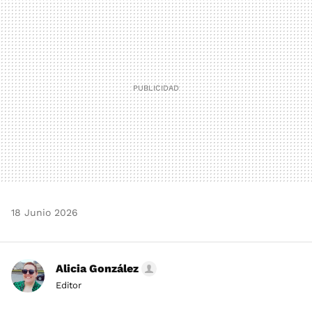
MAIL
18 Junio 2026
Alicia González
Editor