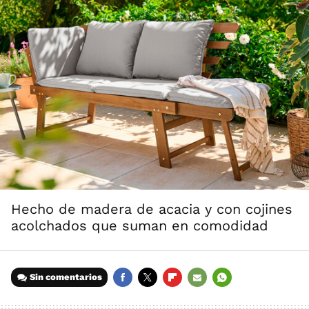
Hecho de madera de acacia y con cojines
acolchados que suman en comodidad
Sin comentarios
FACEBOOK
TWITTER
FLIPBOARD
E-
WHATSAPP