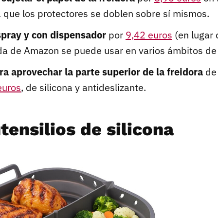
á que los protectores se doblen sobre sí mismos.
spray y con dispensador
por
9,42 euros
(en lugar 
da de Amazon se puede usar en varios ámbitos de 
ra aprovechar la parte superior de la freidora
de 
euros
, de silicona y antideslizante.
tensilios de silicona