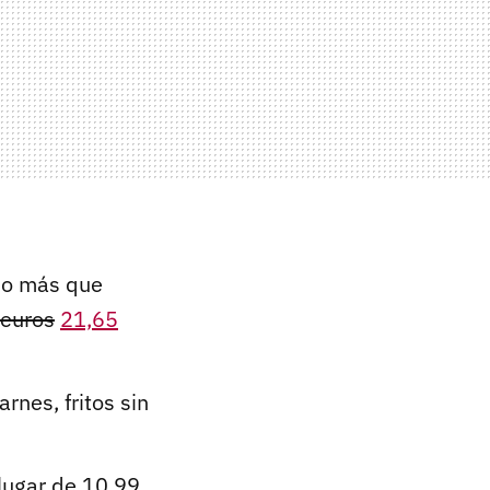
o más que
 euros
21,65
rnes, fritos sin
lugar de 10,99