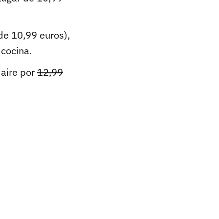
de 10,99 euros),
cocina.
aire por
12,99