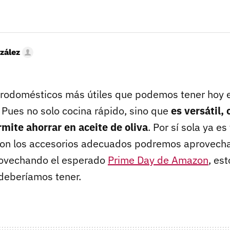
zález
trodomésticos más útiles que podemos tener hoy e
. Pues no solo cocina rápido, sino que
es versátil,
ite ahorrar en aceite de oliva
. Por sí sola ya es
con los accesorios adecuados podremos aprovecha
rovechando el esperado
Prime Day de Amazon
, es
deberíamos tener.