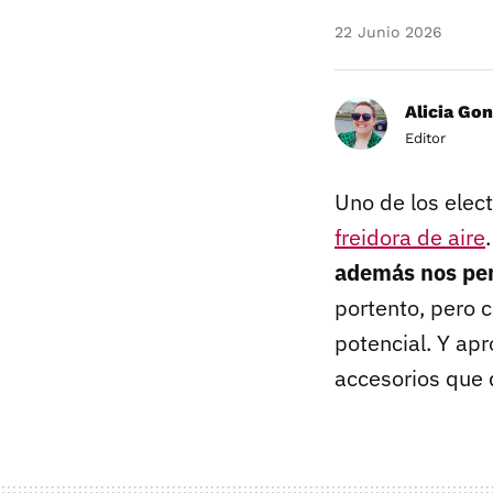
22 Junio 2026
Alicia Gon
Editor
Uno de los elec
freidora de aire
además nos perm
portento, pero 
potencial. Y ap
accesorios que 