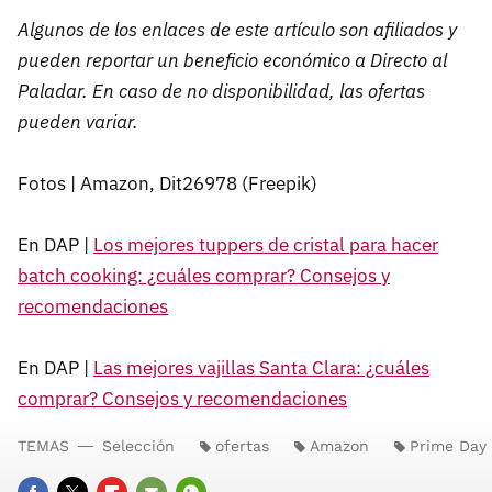
Algunos de los enlaces de este artículo son afiliados y
pueden reportar un beneficio económico a Directo al
Paladar. En caso de no disponibilidad, las ofertas
pueden variar.
Fotos | Amazon, Dit26978 (Freepik)
En DAP |
Los mejores tuppers de cristal para hacer
batch cooking: ¿cuáles comprar? Consejos y
recomendaciones
En DAP |
Las mejores vajillas Santa Clara: ¿cuáles
comprar? Consejos y recomendaciones
TEMAS
Selección
ofertas
Amazon
Prime Day