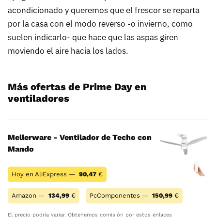
acondicionado y queremos que el frescor se reparta
por la casa con el modo reverso -o invierno, como
suelen indicarlo- que hace que las aspas giren
moviendo el aire hacia los lados.
Más ofertas de Prime Day en
ventiladores
Mellerware - Ventilador de Techo con
Mando
Hoy en AliExpress —
90,47
€
Amazon —
134,99
€
PcComponentes —
150,99
€
El precio podría variar. Obtenemos comisión por estos enlaces