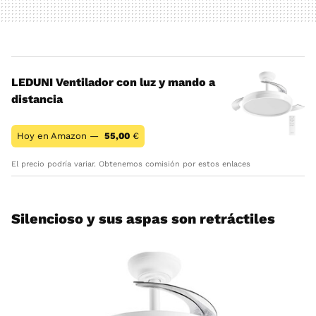
LEDUNI Ventilador con luz y mando a
distancia
Hoy en Amazon —
55,00
€
El precio podría variar. Obtenemos comisión por estos enlaces
Silencioso y sus aspas son retráctiles