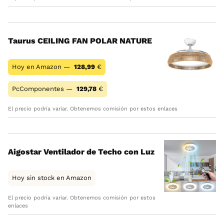
Taurus CEILING FAN POLAR NATURE
Hoy en Amazon —
128,99
€
PcComponentes —
129,78
€
El precio podría variar. Obtenemos comisión por estos enlaces
Aigostar Ventilador de Techo con Luz
Hoy sin stock en Amazon
El precio podría variar. Obtenemos comisión por estos
enlaces