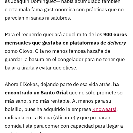
es Joaquín Domínguez— había acumulado también
cierta mala fama gastronómica con prácticas que no
parecían ni sanas ni salubres.
Para el recuerdo quedará aquel mito de los
900 euros
mensuales que gastaba en plataformas de
delivery
como Glovo. O la no menos famosa hazaña de
guardar la basura en el congelador para no tener que
bajar a tirarla y evitar que oliese.
Ahora ElXokas, dejando parte de esa vida atrás,
ha
encontrado un Santo Grial
que no sólo promete ser
más sano, sino más rentable. Al menos para su
bolsillo, pues ha adquirido la empresa
Knoweats!
,
radicada en La Nucía (Alicante) y que preparan
comida lista para comer con capacidad para llegar a