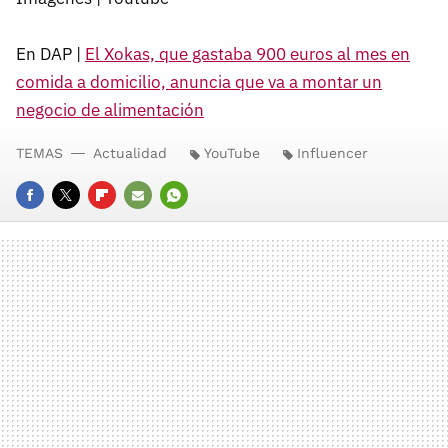
En DAP |
El Xokas, que gastaba 900 euros al mes en
comida a domicilio, anuncia que va a montar un
negocio de alimentación
TEMAS
Actualidad
YouTube
Influencer
FACEBOOK
TWITTER
FLIPBOARD
E-
WHATSAPP
MAIL