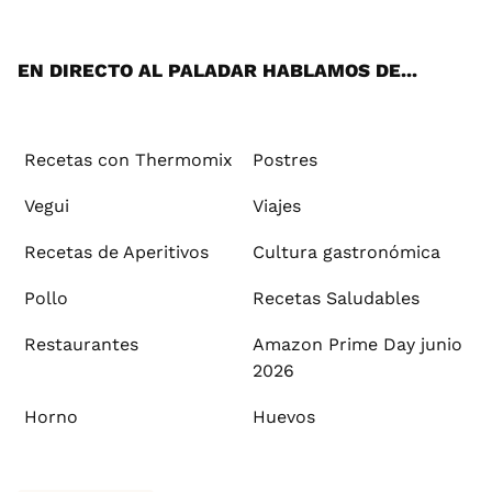
App
ok
e
am
st
rd
l
EN DIRECTO AL PALADAR HABLAMOS DE...
Recetas con Thermomix
Postres
Vegui
Viajes
Recetas de Aperitivos
Cultura gastronómica
Pollo
Recetas Saludables
Restaurantes
Amazon Prime Day junio
2026
Horno
Huevos