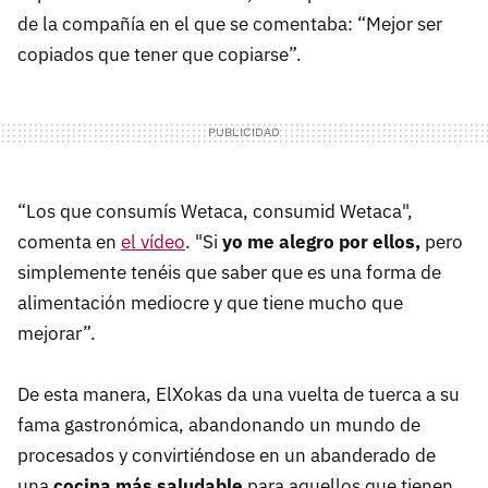
de la compañía en el que se comentaba: “Mejor ser
copiados que tener que copiarse”.
“Los que consumís Wetaca, consumid Wetaca",
comenta en
el vídeo
. "Si
yo me alegro por ellos,
pero
simplemente tenéis que saber que es una forma de
alimentación mediocre y que tiene mucho que
mejorar”.
De esta manera, ElXokas da una vuelta de tuerca a su
fama gastronómica, abandonando un mundo de
procesados y convirtiéndose en un abanderado de
una
cocina más saludable
para aquellos que tienen