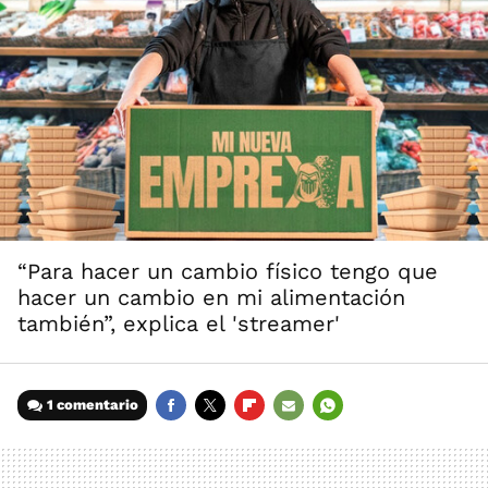
“Para hacer un cambio físico tengo que
hacer un cambio en mi alimentación
también”, explica el 'streamer'
1 comentario
FACEBOOK
TWITTER
FLIPBOARD
E-
WHATSAPP
MAIL