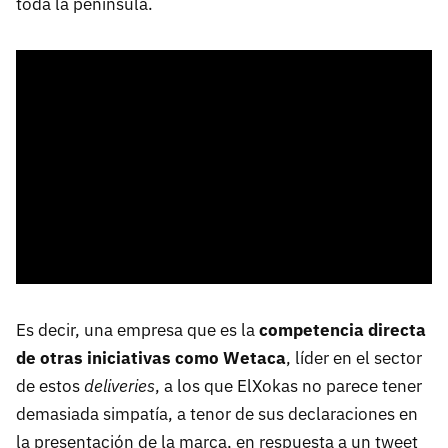
toda la península.
Es decir, una empresa que es la
competencia directa
de otras iniciativas como Wetaca
, líder en el sector
de estos
deliveries
, a los que ElXokas no parece tener
demasiada simpatía, a tenor de sus declaraciones en
la presentación de la marca, en respuesta a un tweet