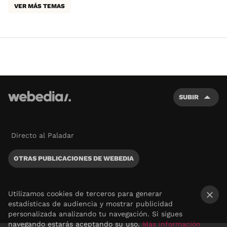
VER MÁS TEMAS
SUBIR
Directo al Paladar
OTRAS PUBLICACIONES DE WEBEDIA
Utilizamos cookies de terceros para generar
estadísticas de audiencia y mostrar publicidad
×
personalizada analizando tu navegación. Si sigues
navegando estarás aceptando su uso.
Más información