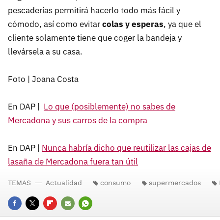
pescaderías permitirá hacerlo todo más fácil y
cómodo, así como evitar
colas y esperas
, ya que el
cliente solamente tiene que coger la bandeja y
llevársela a su casa.
Foto | Joana Costa
En DAP |
Lo que (posiblemente) no sabes de
Mercadona y sus carros de la compra
En DAP |
Nunca habría dicho que reutilizar las cajas de
lasaña de Mercadona fuera tan útil
TEMAS
Actualidad
consumo
supermercados
FACEBOOK
TWITTER
FLIPBOARD
E-
WHATSAPP