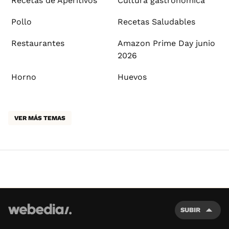
Recetas de Aperitivos
Cultura gastronómica
Pollo
Recetas Saludables
Restaurantes
Amazon Prime Day junio
2026
Horno
Huevos
VER MÁS TEMAS
SUBIR