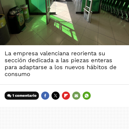
La empresa valenciana reorienta su
sección dedicada a las piezas enteras
para adaptarse a los nuevos hábitos de
consumo
1 comentario
FACEBOOK
TWITTER
FLIPBOARD
E-
WHATSAPP
MAIL