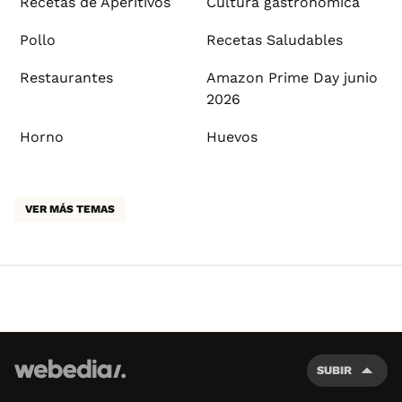
Recetas de Aperitivos
Cultura gastronómica
Pollo
Recetas Saludables
Restaurantes
Amazon Prime Day junio
2026
Horno
Huevos
VER MÁS TEMAS
SUBIR