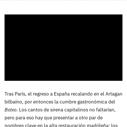
Tras París, el regreso a España recalando en el Artagan
bilbaíno, por entonces la cumbre gastronómica del
Botxo
. Los cantos de sirena capitalinos no faltarían,
pero para eso hay que presentar a otro par de
nombres clave en la alta restauración madrileña: los