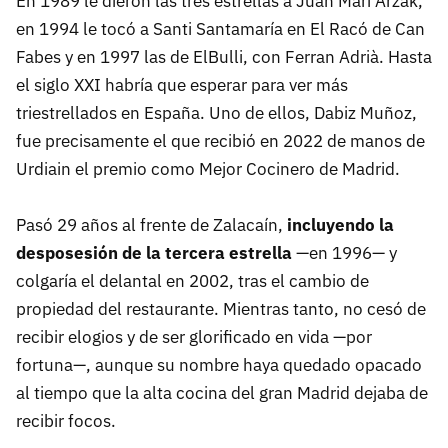
En 1989 le dieron las tres estrellas a Juan Mari Arzak,
en 1994 le tocó a Santi Santamaría en El Racó de Can
Fabes y en 1997 las de ElBulli, con Ferran Adrià. Hasta
el siglo XXI habría que esperar para ver más
triestrellados en España. Uno de ellos, Dabiz Muñoz,
fue precisamente el que recibió en 2022 de manos de
Urdiain el premio como Mejor Cocinero de Madrid.
Pasó 29 años al frente de Zalacaín,
incluyendo la
desposesión de la tercera estrella
—en 1996— y
colgaría el delantal en 2002, tras el cambio de
propiedad del restaurante. Mientras tanto, no cesó de
recibir elogios y de ser glorificado en vida —por
fortuna—, aunque su nombre haya quedado opacado
al tiempo que la alta cocina del gran Madrid dejaba de
recibir focos.