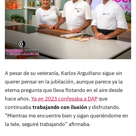
A pesar de su veteranía, Karlos Arguiñano sigue sin
querer pensar en la jubilación, aunque parece ya la
eterna pregunta que lleva flotando en el aire desde
hace años.
Ya en 2023 confesaba a DAP
que
continuaba
trabajando con ilusión
y disfrutando.
“Mientras me encuentre bien y sigan queriéndome en
la tele, seguiré trabajando” afirmaba.