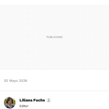
FACEBOOK
TWITTER
FLIPBOARD
E-
WHATSAPP
MAIL
20 Mayo 2026
Liliana Fuchs
Editor