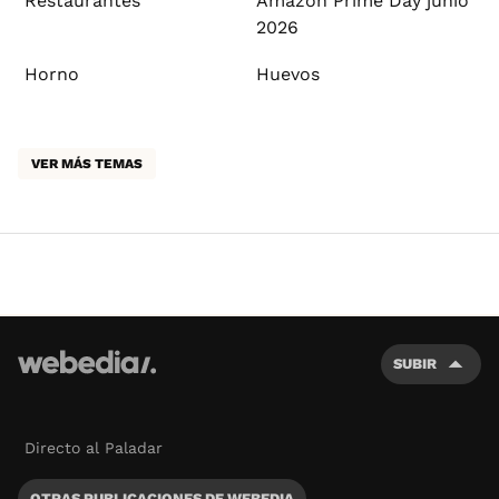
Restaurantes
Amazon Prime Day junio
2026
Horno
Huevos
VER MÁS TEMAS
SUBIR
Directo al Paladar
OTRAS PUBLICACIONES DE WEBEDIA