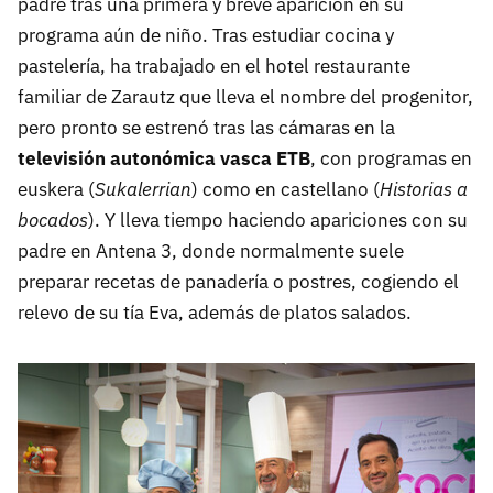
padre tras una primera y breve aparición en su
programa aún de niño. Tras estudiar cocina y
pastelería, ha trabajado en el hotel restaurante
familiar de Zarautz que lleva el nombre del progenitor,
pero pronto se estrenó tras las cámaras en la
t
elevisión autonómica vasca ETB
, con programas en
euskera (
Sukalerrian
) como en castellano (
Historias a
bocados
). Y lleva tiempo haciendo apariciones con su
padre en Antena 3, donde normalmente suele
preparar recetas de panadería o postres, cogiendo el
relevo de su tía Eva, además de platos salados.