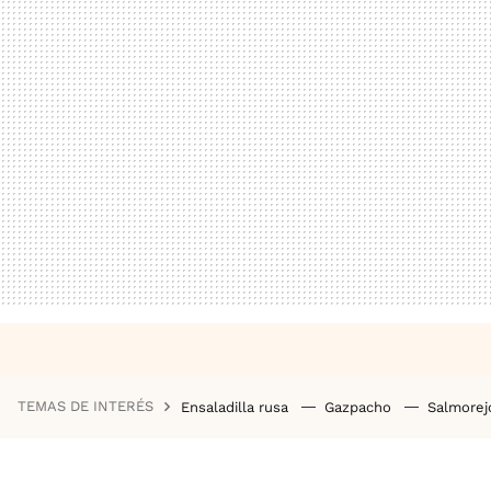
TEMAS DE INTERÉS
Ensaladilla rusa
Gazpacho
Salmore