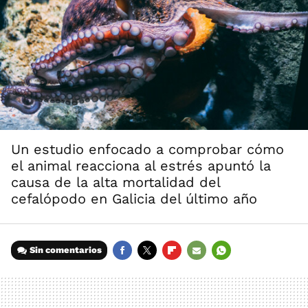
Un estudio enfocado a comprobar cómo
el animal reacciona al estrés apuntó la
causa de la alta mortalidad del
cefalópodo en Galicia del último año
Sin comentarios
FACEBOOK
TWITTER
FLIPBOARD
E-
WHATSAPP
MAIL