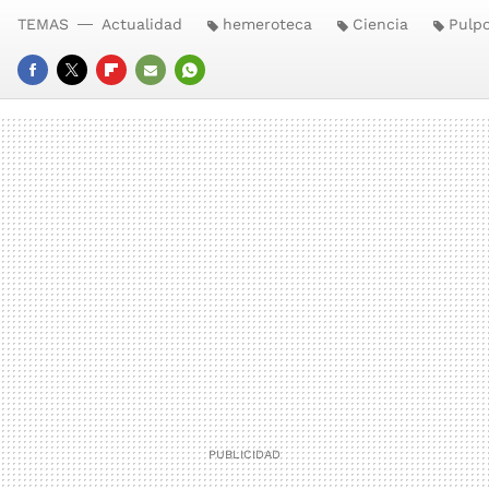
TEMAS
Actualidad
hemeroteca
Ciencia
Pulp
FACEBOOK
TWITTER
FLIPBOARD
E-
WHATSAPP
MAIL