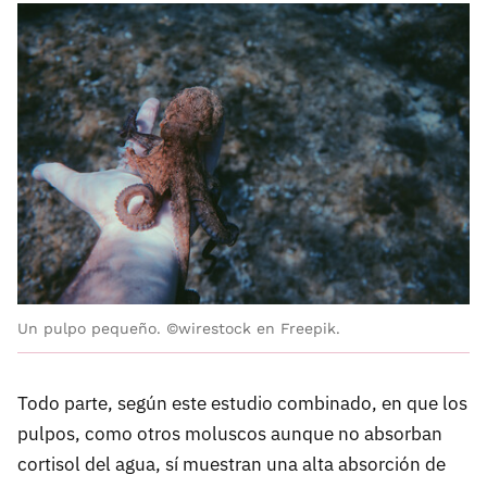
Un pulpo pequeño. ©wirestock en Freepik.
Todo parte, según este estudio combinado, en que los
pulpos, como otros moluscos aunque no absorban
cortisol del agua, sí muestran una alta absorción de