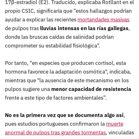
17β-estradiol (E2). Traducido, explicaba Rotllant en el
propio CSIC, significaría que “estos hallazgos podrían
ayudar a explicar las recientes
mortandades masivas
de pulpos tras
lluvias intensas en las rías gallegas
,
donde las bruscas caídas de salinidad podrían
comprometer su estabilidad fisiológica".
Por tanto, "en especies que producen cortisol, esta
hormona favorece la adaptación osmótica", indicaba,
mientras que "la ausencia de este mecanismo en los
pulpos sugiere una
menor capacidad de resistencia
frente a este tipo de factores ambientales”.
No es la primera vez que se documenta algo así
,
pues estudios portugueses confirmaron la
muerte
anormal de pulpos tras grandes tormentas
, vinculadas