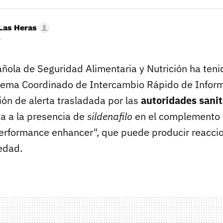
Las Heras
r
ñola de Seguridad Alimentaria y Nutrición ha ten
stema Coordinado de Intercambio Rápido de Inform
ión de alerta trasladada por las
autoridades sanit
va a la presencia de
sildenafilo
en el complemento a
erformance enhancer", que puede producir reacci
edad.