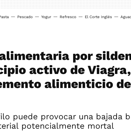
Pasta
Pescado
Yogur
Refresco
El Corte Inglés
Agua
alimentaria por silden
cipio activo de Viagra
mento alimenticio de
filo puede provocar una bajada 
terial potencialmente mortal