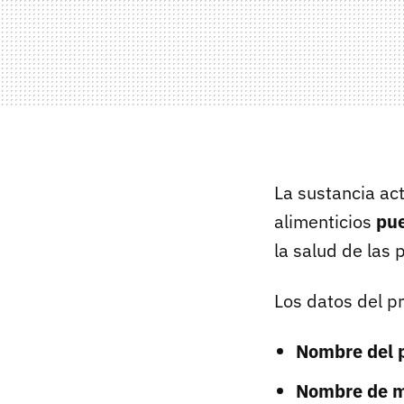
La sustancia ac
alimenticios
pue
la salud de las
Los datos del p
Nombre del 
Nombre de m