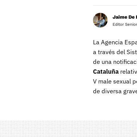
Jaime De 
Editor Senio
La Agencia Espa
a través del Si
de una notificac
Cataluña
relati
V male sexual p
de diversa grav