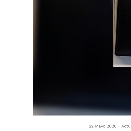
22 Mayo 2026
Actu