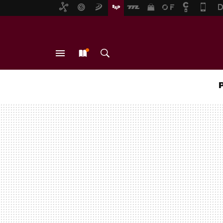
MENÚ
NUEVO
BUSCAR