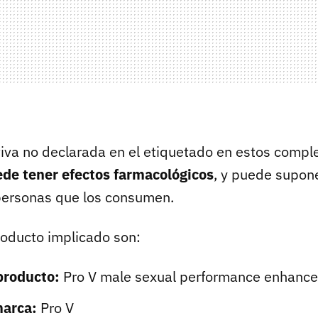
tiva no declarada en el etiquetado en estos comp
de tener efectos farmacológicos
, y puede supon
 personas que los consumen.
roducto implicado son:
producto:
Pro V male sexual performance enhance
arca:
Pro V