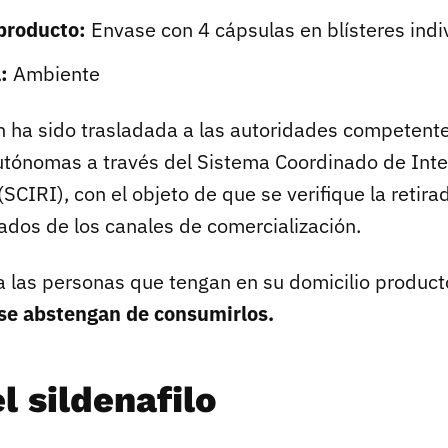
producto:
Envase con 4 cápsulas en blísteres indi
:
Ambiente
n ha sido trasladada a las autoridades competente
tónomas a través del Sistema Coordinado de Int
SCIRI), con el objeto de que se verifique la retira
ados de los canales de comercialización.
 las personas que tengan en su domicilio product
se abstengan de consumirlos.
l sildenafilo