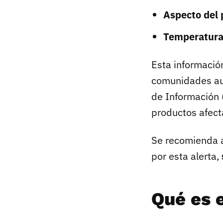
Aspecto del 
Temperatura
Esta informació
comunidades au
de Información (
productos afect
Se recomienda a
por esta alerta,
Qué es e