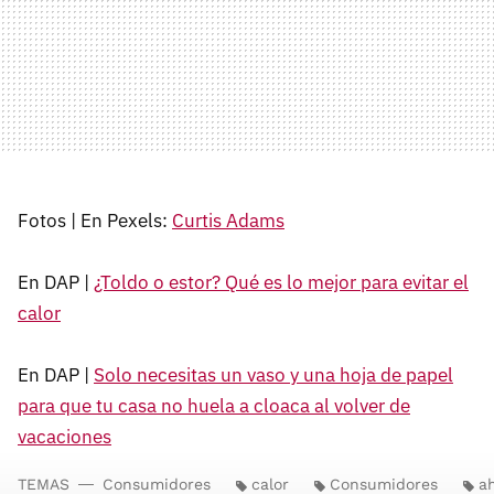
Fotos | En Pexels:
Curtis Adams
En DAP |
¿Toldo o estor? Qué es lo mejor para evitar el
calor
En DAP |
Solo necesitas un vaso y una hoja de papel
para que tu casa no huela a cloaca al volver de
vacaciones
TEMAS
Consumidores
calor
Consumidores
a