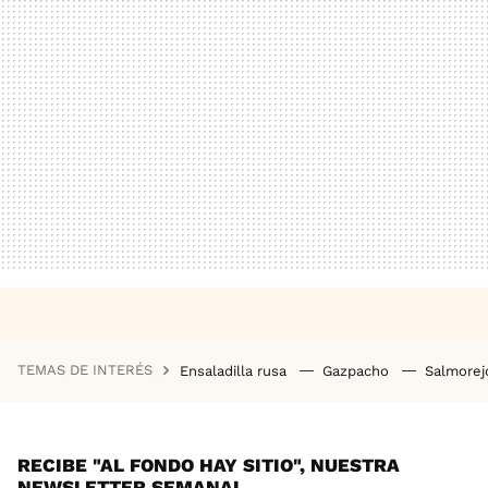
TEMAS DE INTERÉS
Ensaladilla rusa
Gazpacho
Salmore
RECIBE "AL FONDO HAY SITIO", NUESTRA
NEWSLETTER SEMANAL