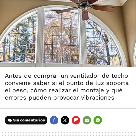
Antes de comprar un ventilador de techo
conviene saber si el punto de luz soporta
el peso, cómo realizar el montaje y qué
errores pueden provocar vibraciones
Sin comentarios
FACEBOOK
TWITTER
FLIPBOARD
E-
WHATSAPP